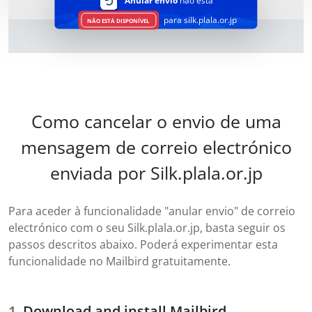
Anular envio
não está
para silk.plala.or.jp
NÃO ESTÁ DISPONÍVEL
Como cancelar o envio de uma
mensagem de correio electrónico
enviada por Silk.plala.or.jp
Para aceder à funcionalidade "anular envio" de correio
electrónico com o seu Silk.plala.or.jp, basta seguir os
passos descritos abaixo. Poderá experimentar esta
funcionalidade no Mailbird gratuitamente.
Download and install Mailbird