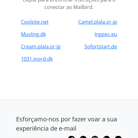
conectar ao Mailbird.
Coolsite.net
Camel.plala.or.jp
Musling.dk
Ingpec.eu
Cream.plala.or.jp
Sofortstart.de
1031.inord.dk
Esforçamo-nos por fazer voar a sua
experiência de e-mail