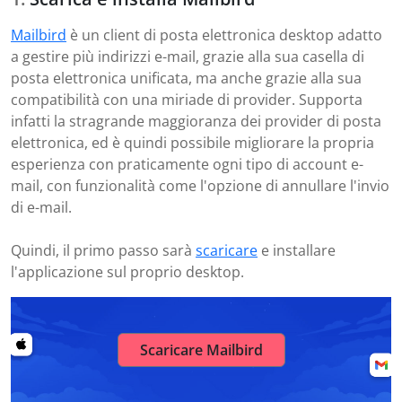
Mailbird
è un client di posta elettronica desktop adatto
a gestire più indirizzi e-mail, grazie alla sua casella di
posta elettronica unificata, ma anche grazie alla sua
compatibilità con una miriade di provider. Supporta
infatti la stragrande maggioranza dei provider di posta
elettronica, ed è quindi possibile migliorare la propria
esperienza con praticamente ogni tipo di account e-
mail, con funzionalità come l'opzione di annullare l'invio
di e-mail.
Quindi, il primo passo sarà
scaricare
e installare
l'applicazione sul proprio desktop.
Scaricare Mailbird