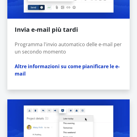
Invia e-mail più tardi
Programma l'invio automatico delle e-mail per
un secondo momento
Altre informazioni su come pianificare le e-
mail