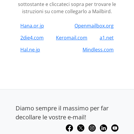
sottostante e cliccateci sopra per trovare le
istruzioni su come collegarlo a Mailbird.
Hana.or.jp
Openmailbox.org
2die4.com
Keromail.com
a1.net
Hal.ne.jp
Mindless.com
Diamo sempre il massimo per far
decollare le vostre e-mail!