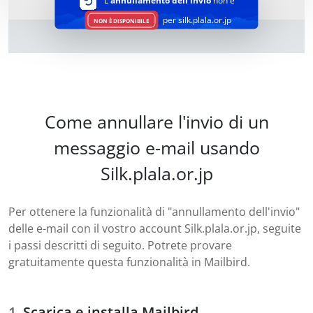
L'
annullamento dell'invio
non è
per silk.plala.or.jp
NON È DISPONIBILE
Come annullare l'invio di un
messaggio e-mail usando
Silk.plala.or.jp
Per ottenere la funzionalità di "annullamento dell'invio"
delle e-mail con il vostro account Silk.plala.or.jp, seguite
i passi descritti di seguito. Potrete provare
gratuitamente questa funzionalità in Mailbird.
Scarica e installa Mailbird