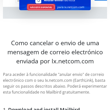
Anular envio
não está
para ix.netcom.com
NÃO ESTÁ DISPONÍVEL
Como cancelar o envio de uma
mensagem de correio electrónico
enviada por Ix.netcom.com
Para aceder à funcionalidade "anular envio" de correio
electrónico com o seu Ix.netcom.com (EarthLink), basta
seguir os passos descritos abaixo. Poderá experimentar
esta funcionalidade no Mailbird gratuitamente.
Download and install Mailbird