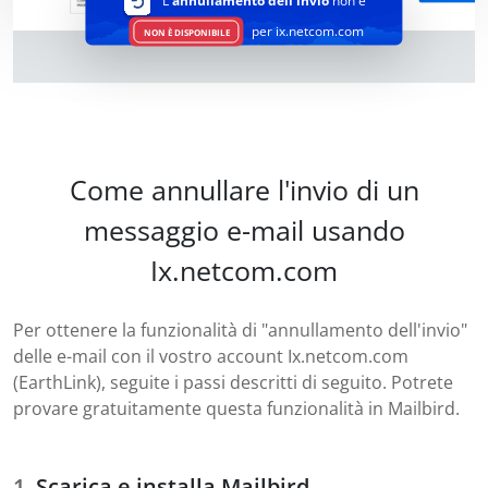
L'
annullamento dell'invio
non è
per ix.netcom.com
NON È DISPONIBILE
Come annullare l'invio di un
messaggio e-mail usando
Ix.netcom.com
Per ottenere la funzionalità di "annullamento dell'invio"
delle e-mail con il vostro account Ix.netcom.com
(EarthLink), seguite i passi descritti di seguito. Potrete
provare gratuitamente questa funzionalità in Mailbird.
Scarica e installa Mailbird