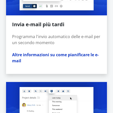
Invia e-mail più tardi
Programma l'invio automatico delle e-mail per
un secondo momento
Altre informazioni su come pianificare le e-
mail