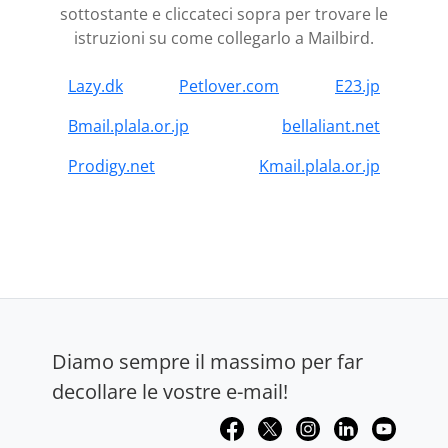
sottostante e cliccateci sopra per trovare le
istruzioni su come collegarlo a Mailbird.
Lazy.dk
Petlover.com
E23.jp
Bmail.plala.or.jp
bellaliant.net
Prodigy.net
Kmail.plala.or.jp
Diamo sempre il massimo per far
decollare le vostre e-mail!