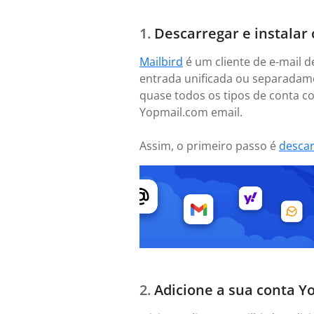
Descarregar e instalar 
Mailbird
é um cliente de e-mail d
entrada unificada ou separadame
quase todos os tipos de conta co
Yopmail.com email.
Assim, o primeiro passo é
desca
Adicione a sua conta Y