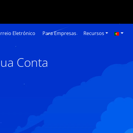
rreio Eletrónico
Para Empresas
Recursos
sua Conta