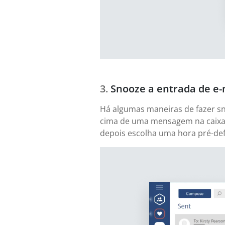
Snooze a entrada de e-
Há algumas maneiras de fazer sn
cima de uma mensagem na caixa 
depois escolha uma hora pré-defi