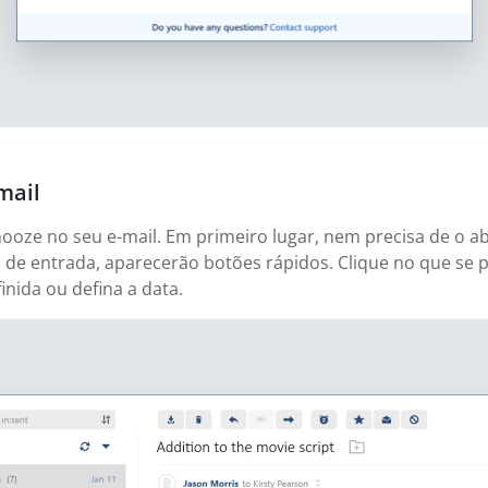
mail
ooze no seu e-mail. Em primeiro lugar, nem precisa de o a
de entrada, aparecerão botões rápidos. Clique no que se
nida ou defina a data.