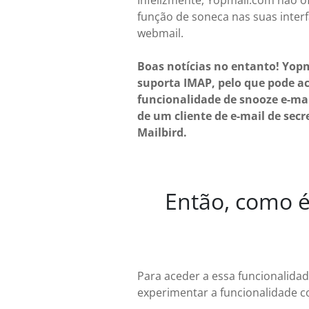
Infelizmente, Yopmail.com não 
função de soneca nas suas inter
webmail.
Boas notícias no entanto! Yop
suporta IMAP, pelo que pode a
funcionalidade de snooze e-mai
de um cliente de e-mail de sec
Mailbird.
Então, como é
Para aceder a essa funcionalida
experimentar a funcionalidade c