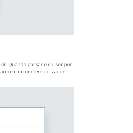
brir. Quando passar o cursor por
 parece com um temporizador,