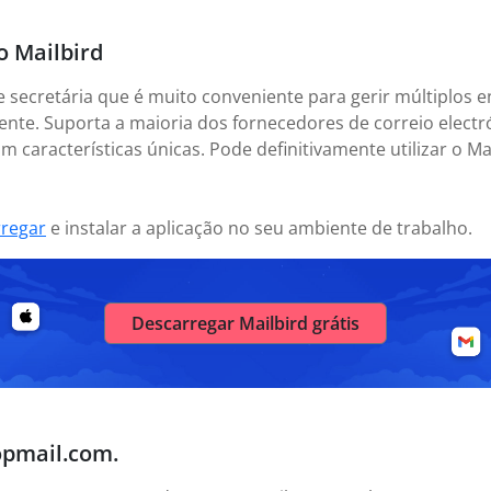
o Mailbird
e secretária que é muito conveniente para gerir múltiplos e
nte. Suporta a maioria dos fornecedores de correio electr
m características únicas. Pode definitivamente utilizar o M
rregar
e instalar a aplicação no seu ambiente de trabalho.
Descarregar Mailbird grátis
opmail.com.