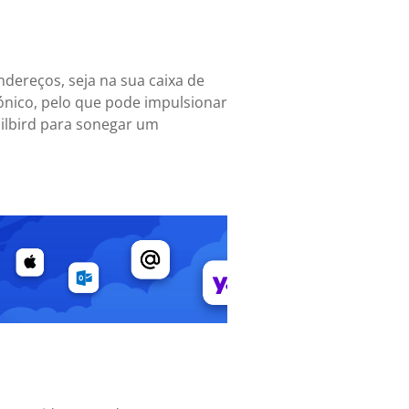
ndereços, seja na sua caixa de
ónico, pelo que pode impulsionar
ailbird para sonegar um