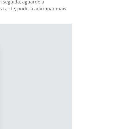
m seguida, aguarde a
is tarde, poderá adicionar mais