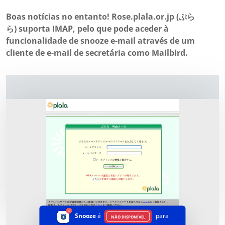
Boas notícias no entanto! Rose.plala.or.jp (ぷら
ら) suporta IMAP, pelo que pode aceder à
funcionalidade de snooze e-mail através de um
cliente de e-mail de secretária como Mailbird.
Snooze
é
para
NÃO DISPONÍVEL