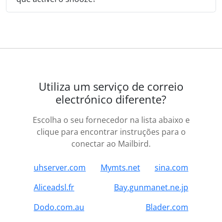
Utiliza um serviço de correio
electrónico diferente?
Escolha o seu fornecedor na lista abaixo e
clique para encontrar instruções para o
conectar ao Mailbird.
uhserver.com
Mymts.net
sina.com
Aliceadsl.fr
Bay.gunmanet.ne.jp
Dodo.com.au
Blader.com