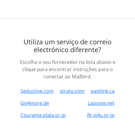
Utiliza um serviço de correio
electrónico diferente?
Escolha o seu fornecedor na lista abaixo e
clique para encontrar instruções para o
conectar ao Mailbird.
Seductive.com
strato.com
eastlink.ca
Go4more.de
Laposte.net
Courante.plala.or.jp
Rr.iij4u.or.jp