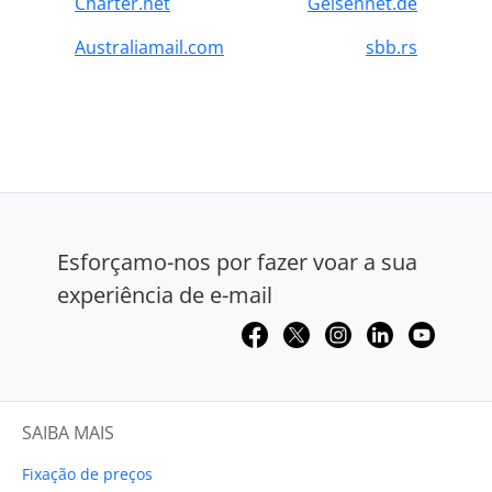
Charter.net
Gelsennet.de
Australiamail.com
sbb.rs
Esforçamo-nos por fazer voar a sua
experiência de e-mail
SAIBA MAIS
Fixação de preços