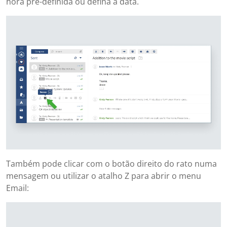
hora pré-definida ou defina a data.
Também pode clicar com o botão direito do rato numa
mensagem ou utilizar o atalho Z para abrir o menu
Email: