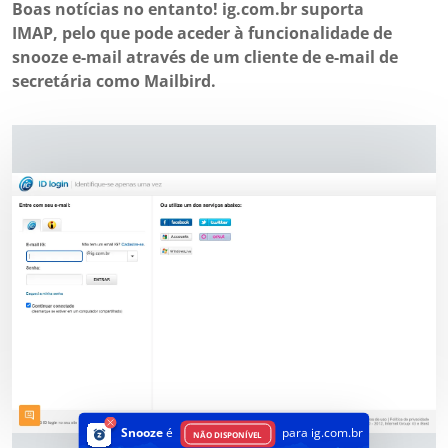
Boas notícias no entanto! ig.com.br suporta
IMAP, pelo que pode aceder à funcionalidade de
snooze e-mail através de um cliente de e-mail de
secretária como Mailbird.
Snooze
é
para ig.com.br
NÃO DISPONÍVEL