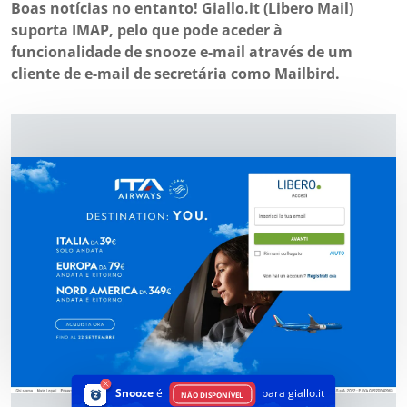
Boas notícias no entanto! Giallo.it (Libero Mail)
suporta IMAP, pelo que pode aceder à
funcionalidade de snooze e-mail através de um
cliente de e-mail de secretária como Mailbird.
Snooze
é
para giallo.it
NÃO DISPONÍVEL