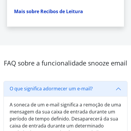
Mais sobre Recibos de Leitura
FAQ sobre a funcionalidade snooze email
O que significa adormecer um e-mail?
A soneca de um e-mail significa a remoção de uma
mensagem da sua caixa de entrada durante um
período de tempo definido. Desaparecerá da sua
caixa de entrada durante um determinado