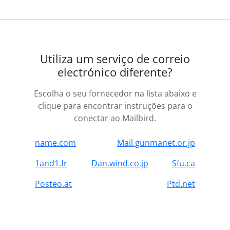
Utiliza um serviço de correio
electrónico diferente?
Escolha o seu fornecedor na lista abaixo e
clique para encontrar instruções para o
conectar ao Mailbird.
name.com
Mail.gunmanet.or.jp
1and1.fr
Dan.wind.co.jp
Sfu.ca
Posteo.at
Ptd.net