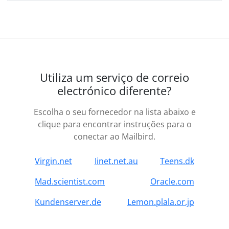
Utiliza um serviço de correio
electrónico diferente?
Escolha o seu fornecedor na lista abaixo e
clique para encontrar instruções para o
conectar ao Mailbird.
Virgin.net
Iinet.net.au
Teens.dk
Mad.scientist.com
Oracle.com
Kundenserver.de
Lemon.plala.or.jp