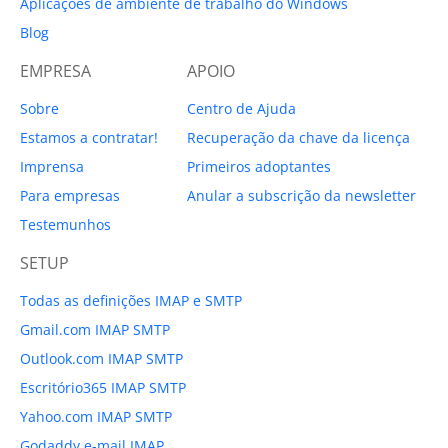
Aplicações de ambiente de trabalho do Windows
Blog
EMPRESA
APOIO
Sobre
Centro de Ajuda
Estamos a contratar!
Recuperação da chave da licença
Imprensa
Primeiros adoptantes
Para empresas
Anular a subscrição da newsletter
Testemunhos
SETUP
Todas as definições IMAP e SMTP
Gmail.com IMAP SMTP
Outlook.com IMAP SMTP
Escritório365 IMAP SMTP
Yahoo.com IMAP SMTP
Godaddy e-mail IMAP