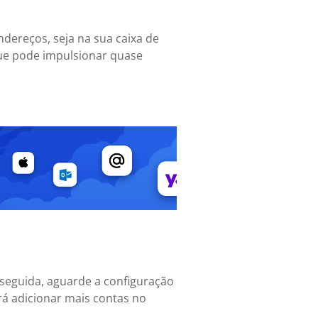
ndereços, seja na sua caixa de
que pode impulsionar quase
m seguida, aguarde a configuração
erá adicionar mais contas no