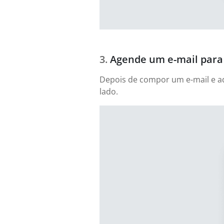
Agende um e-mail para 
Depois de compor um e-mail e adi
lado.