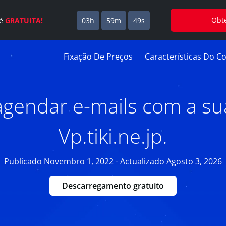
Obt
 é
GRATUITA!
03h
59m
48s
Fixação De Preços
Características Do Co
gendar e-mails com a su
Vp.tiki.ne.jp.
Publicado Novembro 1, 2022 - Actualizado Agosto 3, 2026
Descarregamento gratuito