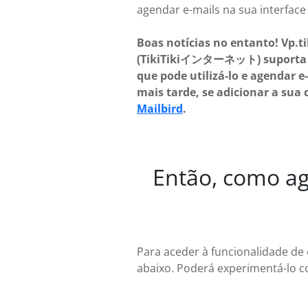
agendar e-mails na sua interface
Boas notícias no entanto! Vp.ti
(TikiTikiインターネット) suporta 
que pode utilizá-lo e agendar e
mais tarde, se adicionar a sua 
Mailbird
.
Então, como age
Para aceder à funcionalidade de
abaixo. Poderá experimentá-lo c