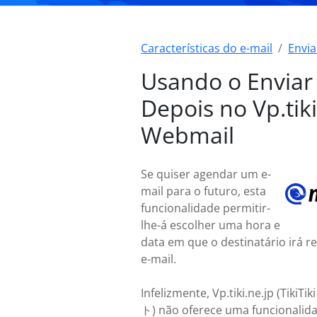
Características do e-mail
Envia
Usando o Enviar
Depois no Vp.tiki
Webmail
Se quiser agendar um e-
mail para o futuro, esta
funcionalidade permitir-
lhe-á escolher uma hora e
data em que o destinatário irá r
e-mail.
Infelizmente, Vp.tiki.ne.jp (Ti
ト) não oferece uma funcionalid