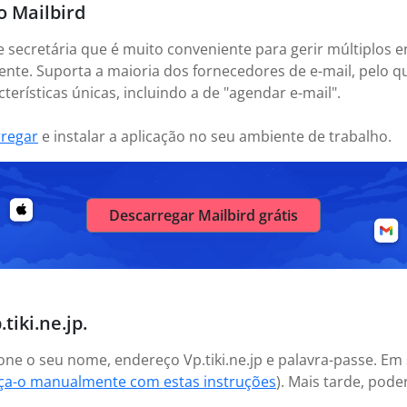
o Mailbird
e secretária que é muito conveniente para gerir múltiplos e
nte. Suporta a maioria dos fornecedores de e-mail, pelo 
erísticas únicas, incluindo a de "agendar e-mail".
rregar
e instalar a aplicação no seu ambiente de trabalho.
Descarregar Mailbird grátis
tiki.ne.jp.
cione o seu nome, endereço Vp.tiki.ne.jp e palavra-passe. E
aça-o manualmente com estas instruções
). Mais tarde, pod