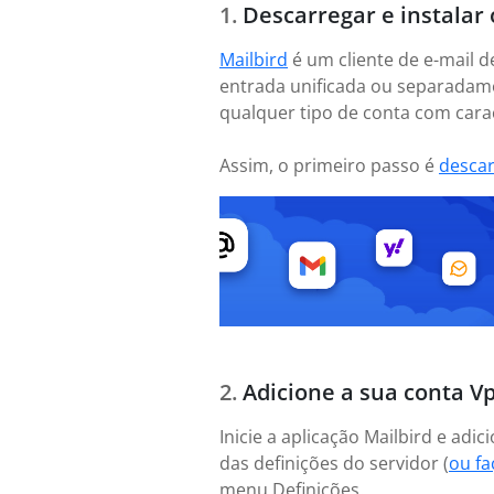
Descarregar e instalar 
Mailbird
é um cliente de e-mail d
entrada unificada ou separadame
qualquer tipo de conta com caract
Assim, o primeiro passo é
desca
Adicione a sua conta Vp.
Inicie a aplicação Mailbird e adi
das definições do servidor (
ou f
menu Definições.