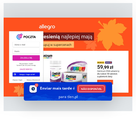
Enviar mais tarde
é
NÃO DISPONÍVEL
para tlen.pl