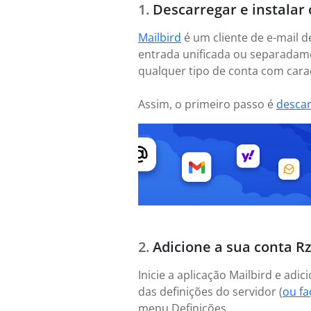
Descarregar e instalar 
Mailbird
é um cliente de e-mail d
entrada unificada ou separadame
qualquer tipo de conta com caract
Assim, o primeiro passo é
desca
Adicione a sua conta R
Inicie a aplicação Mailbird e ad
das definições do servidor (
ou f
menu Definições.