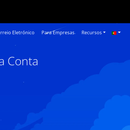
rreio Eletrónico
Para Empresas
Recursos
a Conta