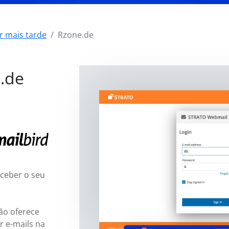
r mais tarde
Rzone.de
.de
eceber o seu
não oferece
 e-mails na