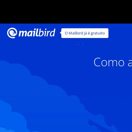
O Mailbird já é gratuito
Como a