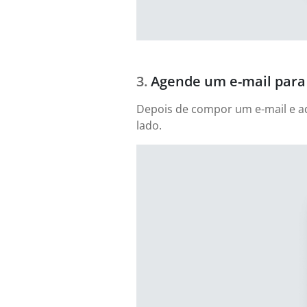
Agende um e-mail para 
Depois de compor um e-mail e adi
lado.