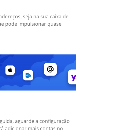
ndereços, seja na sua caixa de
que pode impulsionar quase
eguida, aguarde a configuração
erá adicionar mais contas no