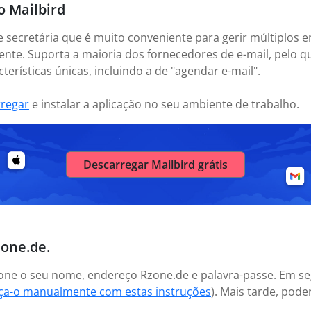
o Mailbird
e secretária que é muito conveniente para gerir múltiplos e
nte. Suporta a maioria dos fornecedores de e-mail, pelo 
erísticas únicas, incluindo a de "agendar e-mail".
rregar
e instalar a aplicação no seu ambiente de trabalho.
Descarregar Mailbird grátis
zone.de.
icione o seu nome, endereço Rzone.de e palavra-passe. Em s
aça-o manualmente com estas instruções
). Mais tarde, pod