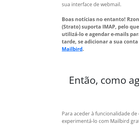
sua interface de webmail.
Boas notícias no entanto! Rzo
(Strato) suporta IMAP, pelo qu
utilizá-lo e agendar e-mails pa
tarde, se adicionar a sua conta
Mailbird
.
Então, como age
Para aceder à funcionalidade de 
experimentá-lo com Mailbird gra