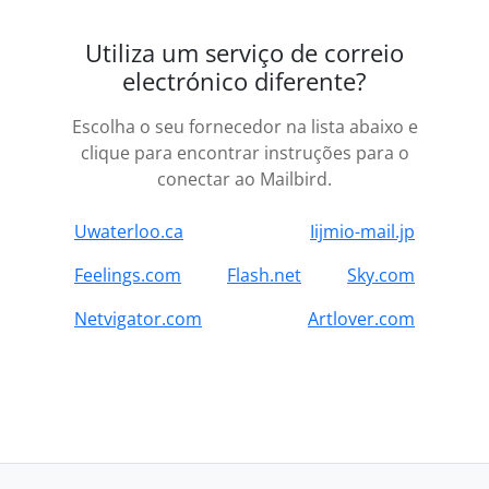
Utiliza um serviço de correio
electrónico diferente?
Escolha o seu fornecedor na lista abaixo e
clique para encontrar instruções para o
conectar ao Mailbird.
Uwaterloo.ca
Iijmio-mail.jp
Feelings.com
Flash.net
Sky.com
Netvigator.com
Artlover.com