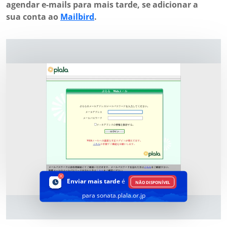
agendar e-mails para mais tarde, se adicionar a
sua conta ao
Mailbird
.
Enviar mais tarde
é
NÃO DISPONÍVEL
para sonata.plala.or.jp