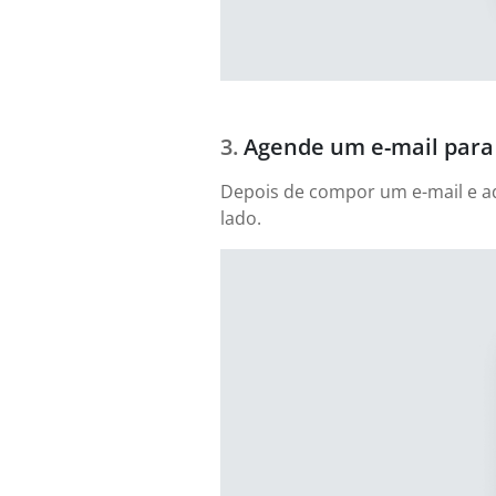
Agende um e-mail para 
Depois de compor um e-mail e adi
lado.