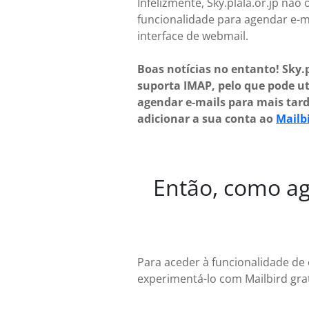
Infelizmente, Sky.plala.or.jp não
funcionalidade para agendar e-m
interface de webmail.
Boas notícias no entanto! Sky.p
suporta IMAP, pelo que pode uti
agendar e-mails para mais tard
adicionar a sua conta ao
Mailb
Então, como age
Para aceder à funcionalidade de 
experimentá-lo com Mailbird gra