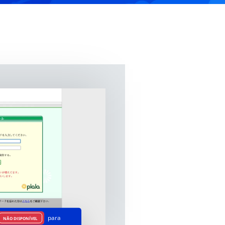
para
NÃO DISPONÍVEL