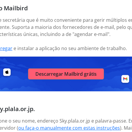
o Mailbird
e secretária que é muito conveniente para gerir múltiplos e
nte. Suporta a maioria dos fornecedores de e-mail, pelo 
erísticas únicas, incluindo a de "agendar e-mail".
rregar
e instalar a aplicação no seu ambiente de trabalho.
Descarregar Mailbird grátis
.plala.or.jp.
cione o seu nome, endereço Sky.plala.or.jp e palavra-passe.
ervidor (
ou faça-o manualmente com estas instruções
). Ma