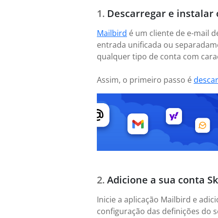
Descarregar e instalar 
Mailbird
é um cliente de e-mail d
entrada unificada ou separadame
qualquer tipo de conta com caract
Assim, o primeiro passo é
desca
Adicione a sua conta Sky
Inicie a aplicação Mailbird e adi
configuração das definições do s