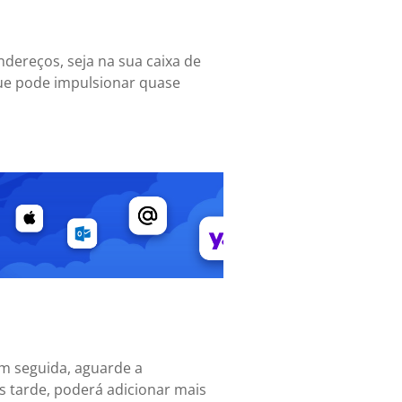
ndereços, seja na sua caixa de
que pode impulsionar quase
 Em seguida, aguarde a
is tarde, poderá adicionar mais