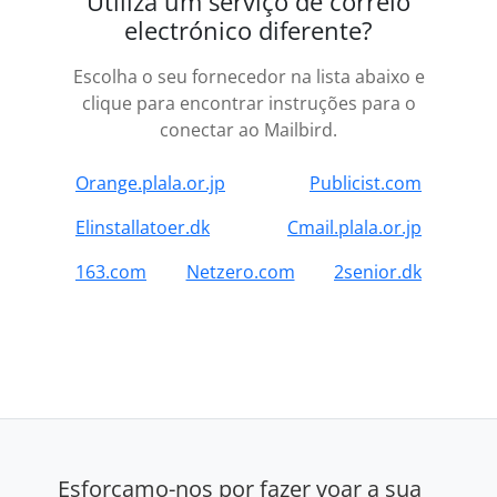
Utiliza um serviço de correio
electrónico diferente?
Escolha o seu fornecedor na lista abaixo e
clique para encontrar instruções para o
conectar ao Mailbird.
Orange.plala.or.jp
Publicist.com
Elinstallatoer.dk
Cmail.plala.or.jp
163.com
Netzero.com
2senior.dk
Esforçamo-nos por fazer voar a sua