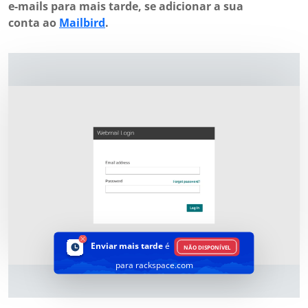
e-mails para mais tarde, se adicionar a sua
conta ao
Mailbird
.
Enviar mais tarde
é
NÃO DISPONÍVEL
para rackspace.com