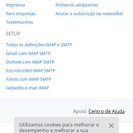
Imprensa
Primeiros adoptantes
Para empresas
Anular a subscrição da newsletter
Testemunhos
SETUP
Todas as definições IMAP e SMTP
Gmail.com IMAP SMTP
Outlook.com IMAP SMTP
Escritório365 IMAP SMTP
Yahoo.com IMAP SMTP
Godaddy e-mail IMAP
Apoio:
Centro de Ajuda
Utilizamos cookies para melhorar o
desempenho e melhorar a sua