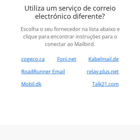
Utiliza um serviço de correio
electrónico diferente?
Escolha o seu fornecedor na lista abaixo e
clique para encontrar instruções para o
conectar ao Mailbird.
cogeco.ca
Foni.net
Kabelmail.de
RoadRunner Email
relay.plus.net
Mobil.dk
Talk21.com