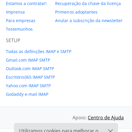
Estamos a contratar!
Recuperação da chave da licença
Imprensa
Primeiros adoptantes
Para empresas
Anular a subscrição da newsletter
Testemunhos
SETUP
Todas as definições IMAP e SMTP
Gmail.com IMAP SMTP
Outlook.com IMAP SMTP
Escritório365 IMAP SMTP
Yahoo.com IMAP SMTP
Godaddy e-mail IMAP
Apoio:
Centro de Ajuda
Utilizamos cookies para melhorar o