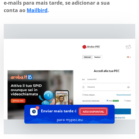
e-mails para mais tarde, se adicionar a sua
conta ao
Mailbird
.
Enviar mais tarde
é
NÃO DISPONÍVEL
para mypec.eu