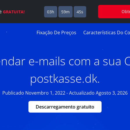
Obt
 é
GRATUITA!
03h
59m
44s
Fixação De Preços
Características Do Co
dar e-mails com a sua 
postkasse.dk.
Publicado Novembro 1, 2022 - Actualizado Agosto 3, 2026
Descarregamento gratuito