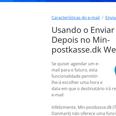
Características do e-mail
Envia
Usando o Enviar
Depois no Min-
postkasse.dk W
Se quiser agendar um e-
mail para o futuro, esta
funcionalidade permitir-
lhe-á escolher uma hora e
data em que o destinatário irá r
e-mail.
Infelizmente, Min-postkasse.dk (
Danmark) não oferece uma funci