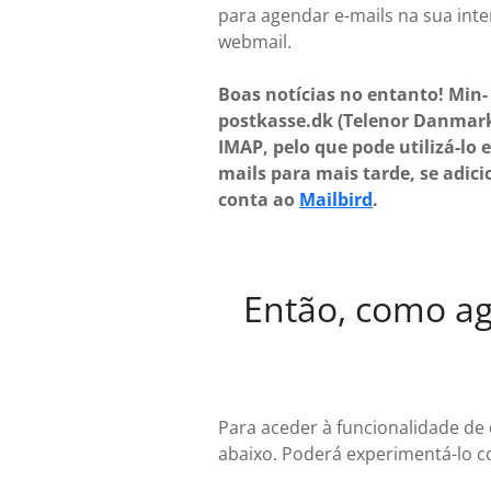
para agendar e-mails na sua inte
webmail.
Boas notícias no entanto! Min-
postkasse.dk (Telenor Danmark
IMAP, pelo que pode utilizá-lo 
mails para mais tarde, se adici
conta ao
Mailbird
.
Então, como age
Para aceder à funcionalidade de
abaixo. Poderá experimentá-lo c