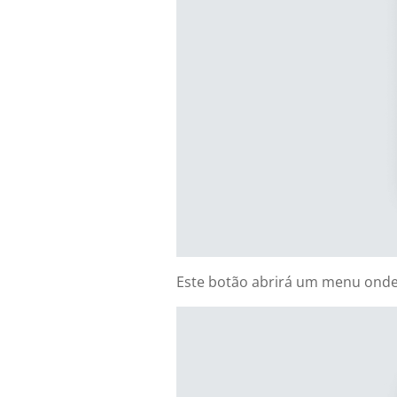
Este botão abrirá um menu onde 