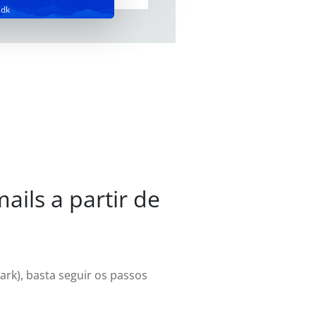
.dk
ails a partir de
rk), basta seguir os passos