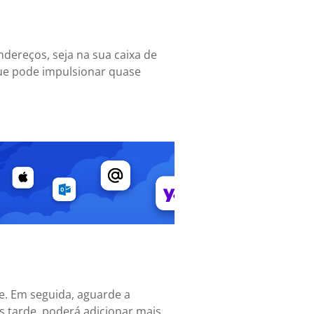
ndereços, seja na sua caixa de
que pode impulsionar quase
se. Em seguida, aguarde a
is tarde, poderá adicionar mais