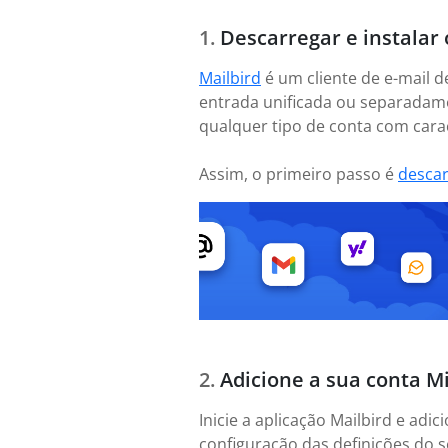
Descarregar e instalar 
Mailbird
é um cliente de e-mail d
entrada unificada ou separadame
qualquer tipo de conta com caract
Assim, o primeiro passo é
desca
Adicione a sua conta M
Inicie a aplicação Mailbird e ad
configuração das definições do s