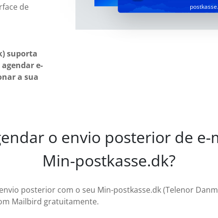
rface de
postkasse
) suporta
e agendar e-
onar a sua
ndar o envio posterior de e-m
Min-postkasse.dk?
 envio posterior com o seu Min-postkasse.dk (Telenor Danma
om Mailbird gratuitamente.