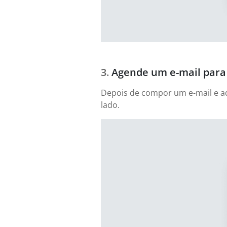
Agende um e-mail para 
Depois de compor um e-mail e adi
lado.