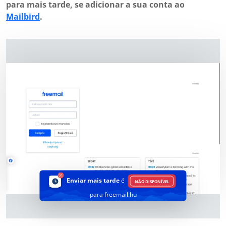
para mais tarde, se adicionar a sua conta ao
Mailbird
.
Enviar mais tarde
é
NÃO DISPONÍVEL
para freemail.hu