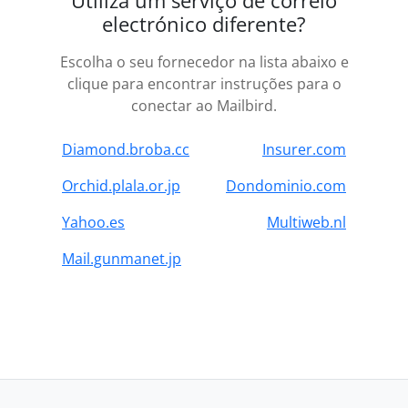
Utiliza um serviço de correio
electrónico diferente?
Escolha o seu fornecedor na lista abaixo e
clique para encontrar instruções para o
conectar ao Mailbird.
Diamond.broba.cc
Insurer.com
Orchid.plala.or.jp
Dondominio.com
Yahoo.es
Multiweb.nl
Mail.gunmanet.jp