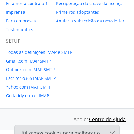
Estamos a contratar!
Recuperação da chave da licença
Imprensa
Primeiros adoptantes
Para empresas
Anular a subscrição da newsletter
Testemunhos
SETUP
Todas as definições IMAP e SMTP
Gmail.com IMAP SMTP
Outlook.com IMAP SMTP
Escritório365 IMAP SMTP
Yahoo.com IMAP SMTP
Godaddy e-mail IMAP
Apoio:
Centro de Ajuda
Utilizamos cookies para melhorar o