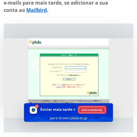
e-mails para mais tarde, se adicionar a sua
conta ao
Mailbird
.
Enviar mais tarde
é
NÃO DISPONÍVEL
para brown.plala.or.jp