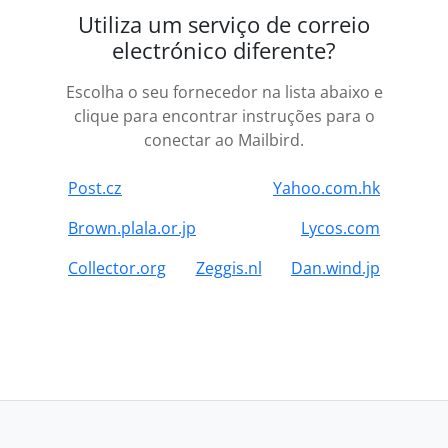
Utiliza um serviço de correio
electrónico diferente?
Escolha o seu fornecedor na lista abaixo e
clique para encontrar instruções para o
conectar ao Mailbird.
Post.cz
Yahoo.com.hk
Brown.plala.or.jp
Lycos.com
Collector.org
Zeggis.nl
Dan.wind.jp