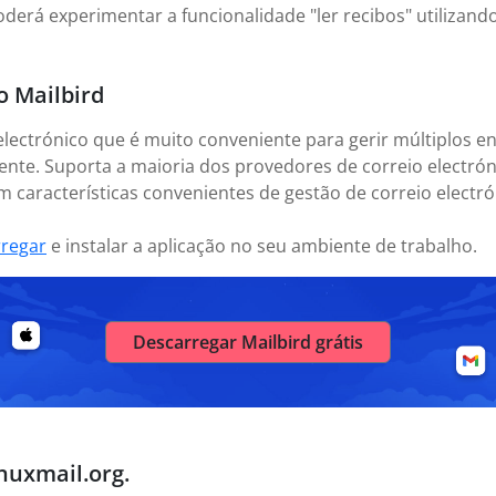
oderá experimentar a funcionalidade "ler recibos" utilizand
o Mailbird
electrónico que é muito conveniente para gerir múltiplos en
nte. Suporta a maioria dos provedores de correio electrón
 características convenientes de gestão de correio electrón
rregar
e instalar a aplicação no seu ambiente de trabalho.
Descarregar Mailbird grátis
nuxmail.org.