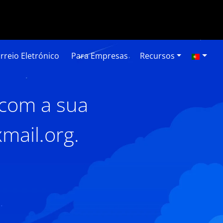
rreio Eletrónico
Para Empresas
Recursos
 com a sua
mail.org.