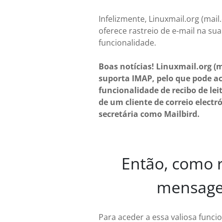
Infelizmente, Linuxmail.org (mai
oferece rastreio de e-mail na sua
funcionalidade.
Boas notícias! Linuxmail.org (
suporta IMAP, pelo que pode a
funcionalidade de recibo de lei
de um cliente de correio electr
secretária como Mailbird.
Então, como r
mensagen
Para aceder a essa valiosa funcio