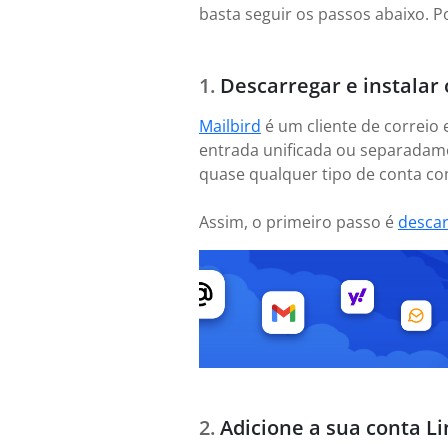
basta seguir os passos abaixo. P
Descarregar e instalar 
Mailbird
é um cliente de correio 
entrada unificada ou separadame
quase qualquer tipo de conta com
Assim, o primeiro passo é
desca
Adicione a sua conta Li