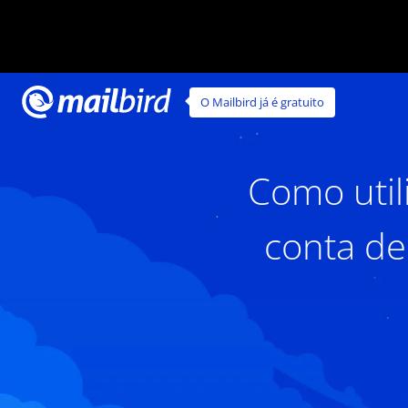
O Mailbird já é gratuito
Como util
conta de