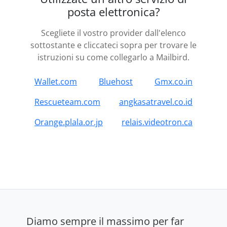
posta elettronica?
Scegliete il vostro provider dall'elenco
sottostante e cliccateci sopra per trovare le
istruzioni su come collegarlo a Mailbird.
Wallet.com
Bluehost
Gmx.co.in
Rescueteam.com
angkasatravel.co.id
Orange.plala.or.jp
relais.videotron.ca
Diamo sempre il massimo per far