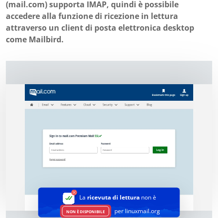
(mail.com) supporta IMAP, quindi è possibile
accedere alla funzione di ricezione in lettura
attraverso un client di posta elettronica desktop
come Mailbird.
La
ricevuta di lettura
non è
per linuxmail.org
NON È DISPONIBILE