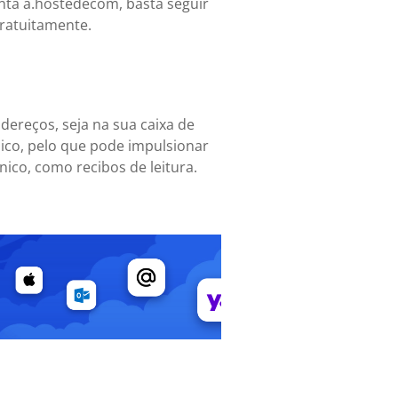
onta a.hostedecom, basta seguir
gratuitamente.
dereços, seja na sua caixa de
ico, pelo que pode impulsionar
ico, como recibos de leitura.