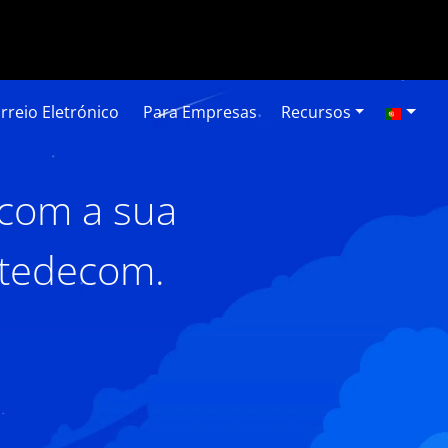
rreio Eletrónico
Para Empresas
Recursos
 com a sua
stedecom.