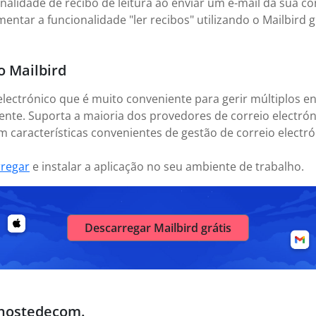
onalidade de recibo de leitura ao enviar um e-mail da sua c
entar a funcionalidade "ler recibos" utilizando o Mailbird 
o Mailbird
electrónico que é muito conveniente para gerir múltiplos en
nte. Suporta a maioria dos provedores de correio electrón
 características convenientes de gestão de correio electrón
rregar
e instalar a aplicação no seu ambiente de trabalho.
Descarregar Mailbird grátis
.hostedecom.