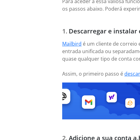
Para aceder a essa valiosa funci
os passos abaixo. Poderá experim
Descarregar e instalar 
Mailbird
é um cliente de correio 
entrada unificada ou separadame
quase qualquer tipo de conta com
Assim, o primeiro passo é
desca
Adicione a sua conta a