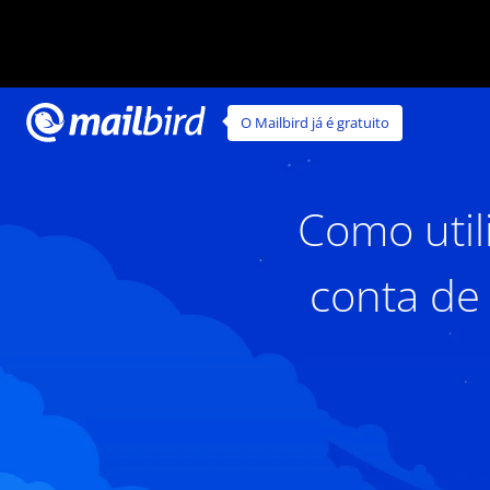
O Mailbird já é gratuito
Como util
conta de