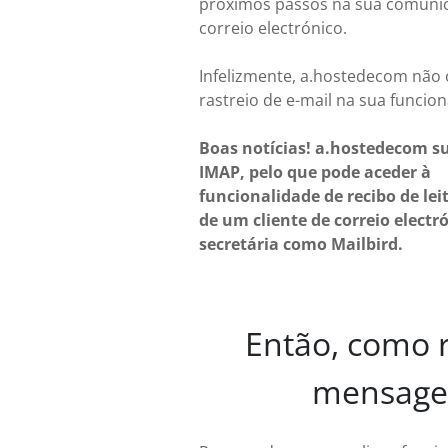
próximos passos na sua comuni
correio electrónico.
Infelizmente, a.hostedecom não 
rastreio de e-mail na sua funcion
Boas notícias! a.hostedecom s
IMAP, pelo que pode aceder à
funcionalidade de recibo de lei
de um cliente de correio electr
secretária como Mailbird.
Então, como r
mensagen