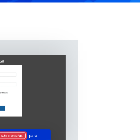
para
NÃO DISPONÍVEL