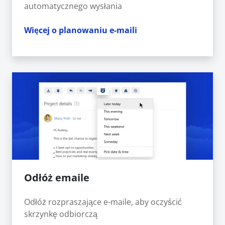
automatycznego wysłania
Więcej o planowaniu e-maili
Odłóż emaile
Odłóż rozpraszające e-maile, aby oczyścić
skrzynkę odbiorczą