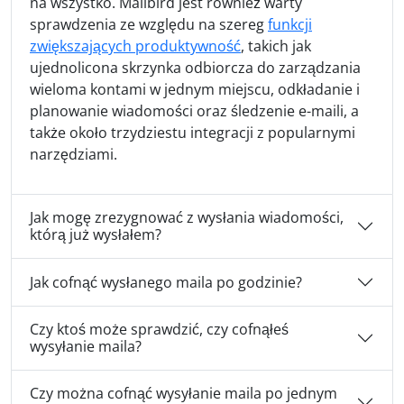
na wszystko. Mailbird jest również warty
sprawdzenia ze względu na szereg
funkcji
zwiększających produktywność
, takich jak
ujednolicona skrzynka odbiorcza do zarządzania
wieloma kontami w jednym miejscu, odkładanie i
planowanie wiadomości oraz śledzenie e-maili, a
także około trzydziestu integracji z popularnymi
narzędziami.
Jak mogę zrezygnować z wysłania wiadomości,
którą już wysłałem?
Jak cofnąć wysłanego maila po godzinie?
Czy ktoś może sprawdzić, czy cofnąłeś
wysyłanie maila?
Czy można cofnąć wysyłanie maila po jednym