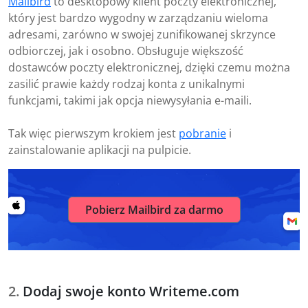
Mailbird
to desktopowy klient poczty elektronicznej,
który jest bardzo wygodny w zarządzaniu wieloma
adresami, zarówno w swojej zunifikowanej skrzynce
odbiorczej, jak i osobno. Obsługuje większość
dostawców poczty elektronicznej, dzięki czemu można
zasilić prawie każdy rodzaj konta z unikalnymi
funkcjami, takimi jak opcja niewysyłania e-maili.
Tak więc pierwszym krokiem jest
pobranie
i
zainstalowanie aplikacji na pulpicie.
Pobierz Mailbird za darmo
Dodaj swoje konto Writeme.com