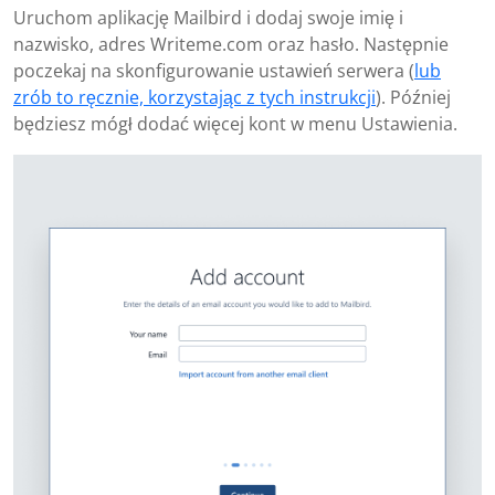
Uruchom aplikację Mailbird i dodaj swoje imię i
nazwisko, adres Writeme.com oraz hasło. Następnie
poczekaj na skonfigurowanie ustawień serwera (
lub
zrób to ręcznie, korzystając z tych instrukcji
). Później
będziesz mógł dodać więcej kont w menu Ustawienia.