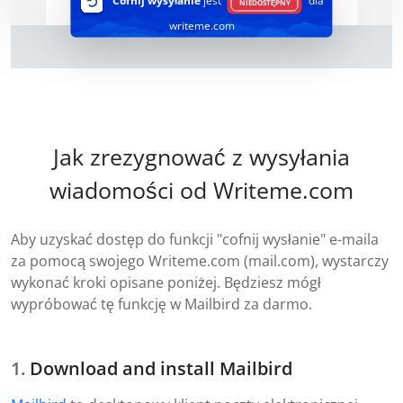
Cofnij wysyłanie
jest
dla
NIEDOSTĘPNY
writeme.com
Jak zrezygnować z wysyłania
wiadomości od Writeme.com
Aby uzyskać dostęp do funkcji "cofnij wysłanie" e-maila
za pomocą swojego Writeme.com (mail.com), wystarczy
wykonać kroki opisane poniżej. Będziesz mógł
wypróbować tę funkcję w Mailbird za darmo.
Download and install Mailbird