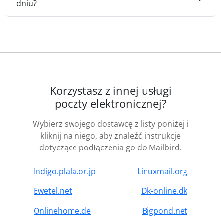
dniu?
Korzystasz z innej usługi
poczty elektronicznej?
Wybierz swojego dostawcę z listy poniżej i
kliknij na niego, aby znaleźć instrukcje
dotyczące podłączenia go do Mailbird.
Indigo.plala.or.jp
Linuxmail.org
Ewetel.net
Dk-online.dk
Onlinehome.de
Bigpond.net