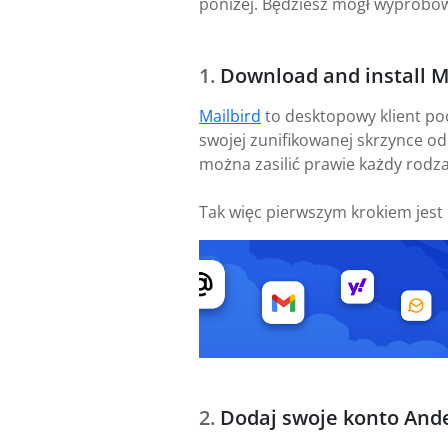
poniżej. Będziesz mógł wypróbow
Download and install M
Mailbird
to desktopowy klient po
swojej zunifikowanej skrzynce od
można zasilić prawie każdy rodzaj
Tak więc pierwszym krokiem jest
Dodaj swoje konto And