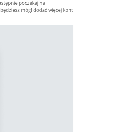
astępnie poczekaj na
j będziesz mógł dodać więcej kont