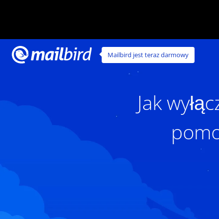
Mailbird jest teraz darmowy
Jak wyłąc
pomoc