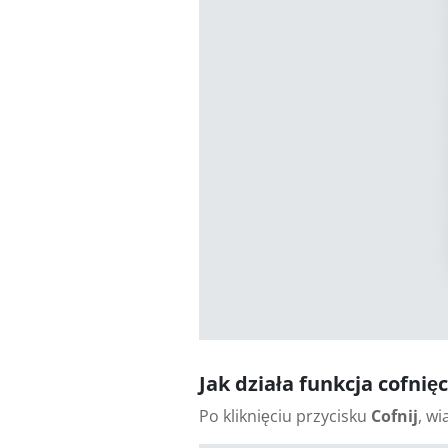
Jak działa funkcja cofnię
Po kliknięciu przycisku
Cofnij
, w