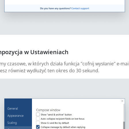
mpozycja w Ustawieniach
 czasowe, w których działa funkcja "cofnij wysłanie" e-mail
esz również wydłużyć ten okres do 30 sekund.