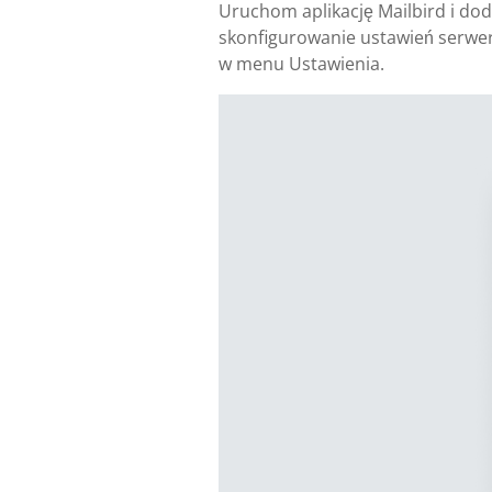
Uruchom aplikację Mailbird i dod
skonfigurowanie ustawień serwer
w menu Ustawienia.