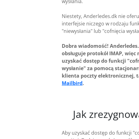
wysłania.
Niestety, Anderledes.dk nie ofer
interfejsie niczego w rodzaju funk
"niewysłania" lub "cofnięcia wysła
Dobra wiadomość! Anderledes
obsługuje protokół IMAP, więc
uzyskać dostęp do funkcji "cofn
wysłanie" za pomocą stacjona
klienta poczty elektronicznej, 
Mailbird
.
Jak zrezygnow
Aby uzyskać dostęp do funkcji "c