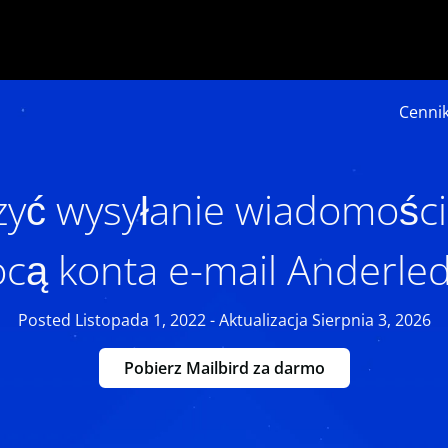
Cenni
zyć wysyłanie wiadomości
ą konta e-mail Anderle
Posted Listopada 1, 2022 - Aktualizacja Sierpnia 3, 2026
Pobierz Mailbird za darmo