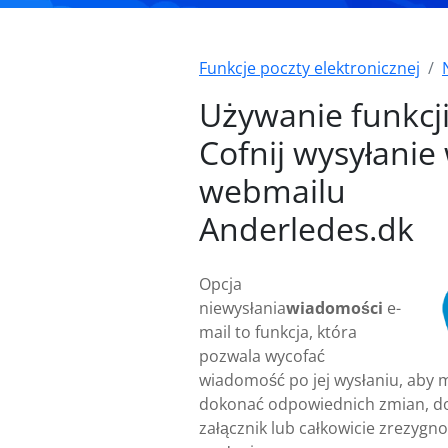
Funkcje poczty elektronicznej
Używanie funkcj
Cofnij wysyłanie
webmailu
Anderledes.dk
Opcja
niewysłania
wiadomości
e-
mail to funkcja, która
pozwala wycofać
wiadomość po jej wysłaniu, aby 
dokonać odpowiednich zmian, d
załącznik lub całkowicie zrezygno