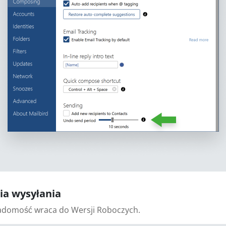
cia wysyłania
iadomość wraca do Wersji Roboczych.