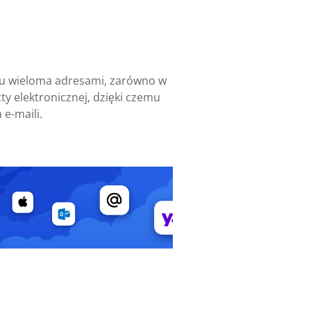
niu wieloma adresami, zarówno w
ty elektronicznej, dzięki czemu
 e-maili.