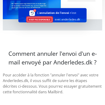
L'
annulation de l'envoi
n'est
avec anderledes.dk
N'EST PAS DISPONIBLE
Comment annuler l'envoi d'un e-
mail envoyé par Anderledes.dk ?
Pour accéder à la fonction "annuler l'envoi" avec votre
Anderledes.dk, il vous suffit de suivre les étapes
décrites ci-dessous. Vous pourrez essayer gratuitement
cette fonctionnalité dans Mailbird.