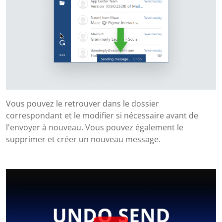
Vous pouvez le retrouver dans le dossier
correspondant et le modifier si nécessaire avant de
l'envoyer à nouveau. Vous pouvez également le
supprimer et créer un nouveau message.