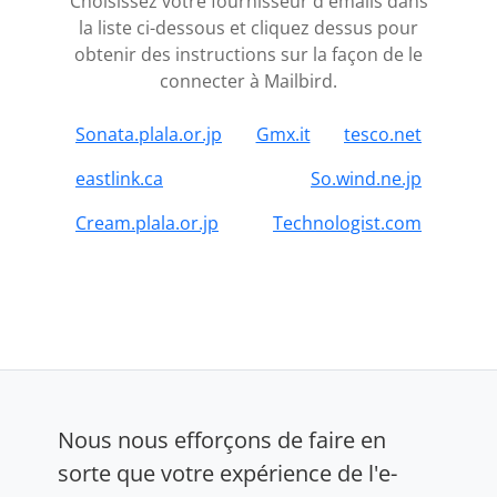
Choisissez votre fournisseur d'emails dans
la liste ci-dessous et cliquez dessus pour
obtenir des instructions sur la façon de le
connecter à Mailbird.
Sonata.plala.or.jp
Gmx.it
tesco.net
eastlink.ca
So.wind.ne.jp
Cream.plala.or.jp
Technologist.com
Nous nous efforçons de faire en
sorte que votre expérience de l'e-