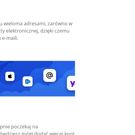
niu wieloma adresami, zarówno w
ty elektronicznej, dzięki czemu
 e-maili.
ępnie poczekaj na
j będziesz mógł dodać więcej kont