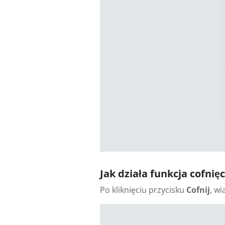
Jak działa funkcja cofnię
Po kliknięciu przycisku
Cofnij
, w