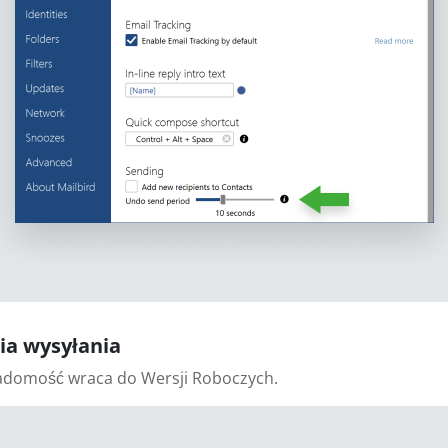
cia wysyłania
iadomość wraca do Wersji Roboczych.