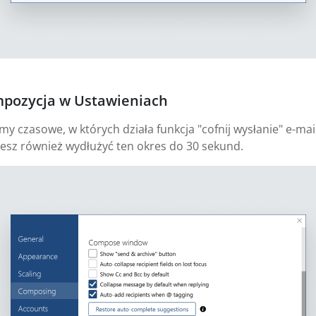
mpozycja w Ustawieniach
 czasowe, w których działa funkcja "cofnij wysłanie" e-mail
esz również wydłużyć ten okres do 30 sekund.