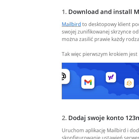
Download and install M
Mailbird
to desktopowy klient po
swojej zunifikowanej skrzynce od
można zasilić prawie każdy rodzaj
Tak więc pierwszym krokiem jest
Dodaj swoje konto 123m
Uruchom aplikację Mailbird i dod
skonfigurowanie ustawień serwer