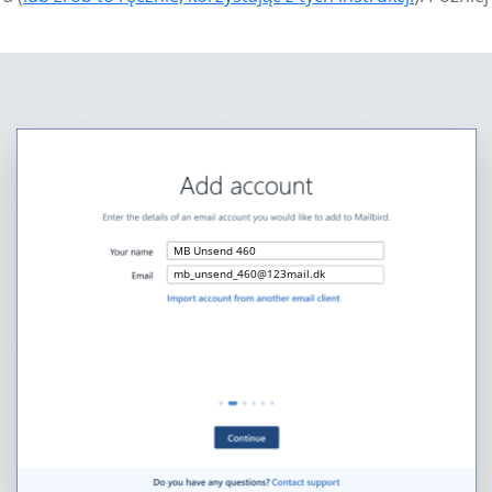
MB Unsend 460
mb_unsend_460@123mail.dk