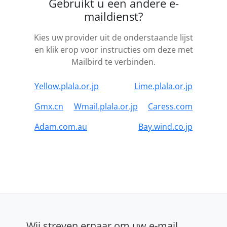
Gebruikt u een andere e-
maildienst?
Kies uw provider uit de onderstaande lijst
en klik erop voor instructies om deze met
Mailbird te verbinden.
Yellow.plala.or.jp
Lime.plala.or.jp
Gmx.cn
Wmail.plala.or.jp
Caress.com
Adam.com.au
Bay.wind.co.jp
Wij streven ernaar om uw e-mail