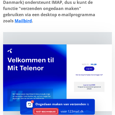
Danmark) ondersteunt IMAP, dus u kunt de
functie "verzenden ongedaan maken"
gebruiken via een desktop e-mailprogramma
zoals
Mailbird
.
Ongedaan maken van verzenden
is
voor 123mail.dk
NIET BESCHIKBAAR