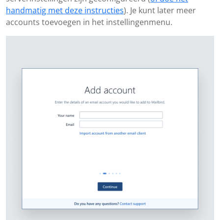
handmatig met deze instructies
). Je kunt later meer
accounts toevoegen in het instellingenmenu.