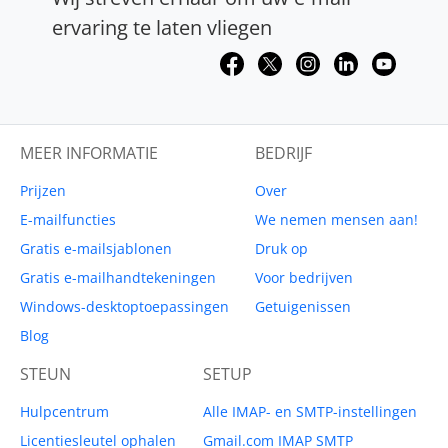
ervaring te laten vliegen
MEER INFORMATIE
BEDRIJF
Prijzen
Over
E-mailfuncties
We nemen mensen aan!
Gratis e-mailsjablonen
Druk op
Gratis e-mailhandtekeningen
Voor bedrijven
Windows-desktoptoepassingen
Getuigenissen
Blog
STEUN
SETUP
Hulpcentrum
Alle IMAP- en SMTP-instellingen
Licentiesleutel ophalen
Gmail.com IMAP SMTP