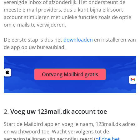
verenigde inbox of afzonderlijk. Het ondersteunt de
meeste e-mail providers, dus u kunt bijna elk soort
account stimuleren met unieke functies zoals de optie
om e-mails te verwijderen.
De eerste stap is dus het
downloaden
en installeren van
de app op uw bureaublad.
Ontvang Mailbird gratis
Voeg uw 123mail.dk account toe
Start de Mailbird app en voeg je naam, 123mail.dk adres
en wachtwoord toe. Wacht vervolgens tot de
serverinstellingen zijn geconfigureerd (
of doe het