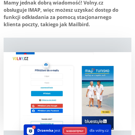
Mamy jednak dobrą wiadomość! Volny.cz
obsługuje IMAP, więc możesz uzyskać dostęp do
funkcji odkładania za pomocą stacjonarnego
klienta poczty, takiego jak Mailbird.
Drzemka
jest
dla volny.cz
NIEDOSTĘPNY