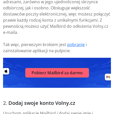
adresami, zarówno w jego ujednoliconej skrzynce
odbiorczej, jak i osobno. Obsługuje większość
dostawców poczty elektronicznej, więc możesz połączyć
prawie każdy rodzaj konta z unikalnymi funkcjami. Z
pewnością możesz użyć Mailbird do odłożenia Volny.cz
e-maila.
Tak więc, pierwszym krokiem jest
pobranie
i
zainstalowanie aplikacji na pulpicie.
Pobierz Mailbird za darmo
Dodaj swoje konto Volny.cz
Uruchom aplikację Mailbird i dodaj swoje imię i