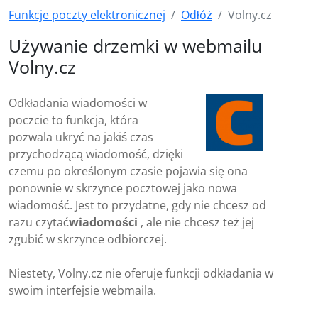
Funkcje poczty elektronicznej
Odłóż
Volny.cz
Używanie drzemki w webmailu
Volny.cz
Odkładania wiadomości w
poczcie to funkcja, która
pozwala ukryć na jakiś czas
przychodzącą wiadomość, dzięki
czemu po określonym czasie pojawia się ona
ponownie w skrzynce pocztowej jako nowa
wiadomość. Jest to przydatne, gdy nie chcesz od
razu czytać
wiadomości
, ale nie chcesz też jej
zgubić w skrzynce odbiorczej.
Niestety, Volny.cz nie oferuje funkcji odkładania w
swoim interfejsie webmaila.