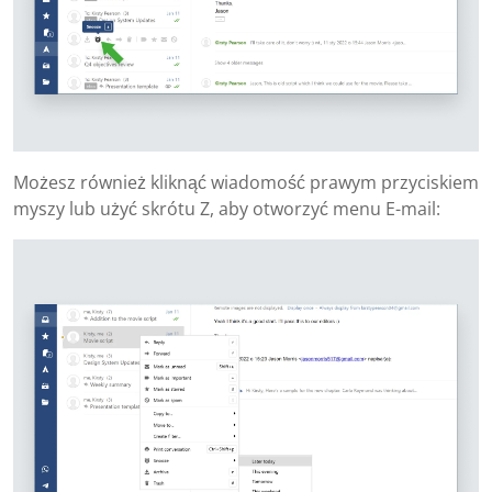
Możesz również kliknąć wiadomość prawym przyciskiem
myszy lub użyć skrótu Z, aby otworzyć menu E-mail: