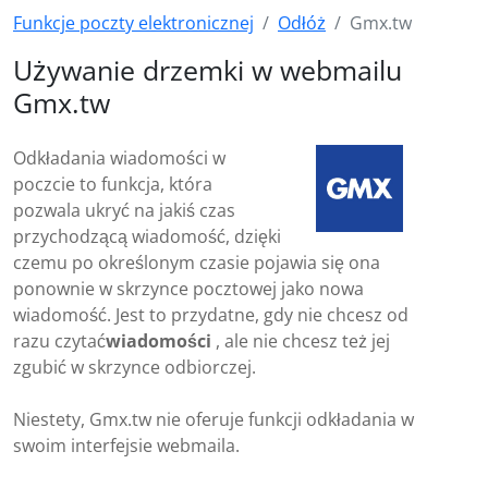
Funkcje poczty elektronicznej
Odłóż
Gmx.tw
Używanie drzemki w webmailu
Gmx.tw
Odkładania wiadomości w
poczcie to funkcja, która
pozwala ukryć na jakiś czas
przychodzącą wiadomość, dzięki
czemu po określonym czasie pojawia się ona
ponownie w skrzynce pocztowej jako nowa
wiadomość. Jest to przydatne, gdy nie chcesz od
razu czytać
wiadomości
, ale nie chcesz też jej
zgubić w skrzynce odbiorczej.
Niestety, Gmx.tw nie oferuje funkcji odkładania w
swoim interfejsie webmaila.