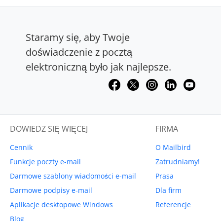
Staramy się, aby Twoje
doświadczenie z pocztą
elektroniczną było jak najlepsze.
DOWIEDZ SIĘ WIĘCEJ
FIRMA
Cennik
O Mailbird
Funkcje poczty e-mail
Zatrudniamy!
Darmowe szablony wiadomości e-mail
Prasa
Darmowe podpisy e-mail
Dla firm
Aplikacje desktopowe Windows
Referencje
Blog