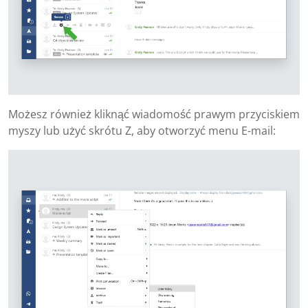
Możesz również kliknąć wiadomość prawym przyciskiem
myszy lub użyć skrótu Z, aby otworzyć menu E-mail: