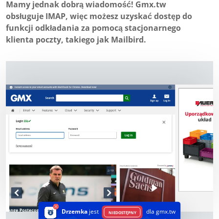
Mamy jednak dobrą wiadomość! Gmx.tw
obsługuje IMAP, więc możesz uzyskać dostęp do
funkcji odkładania za pomocą stacjonarnego
klienta poczty, takiego jak Mailbird.
Drzemka
jest
dla gmx.tw
NIEDOSTĘPNY