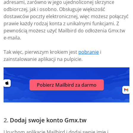
adresami, zarówno w jego ujednoliconej skrzynce
odbiorczej, jak i osobno. Obsługuje większość
dostawców poczty elektronicznej, więc możesz połączyć
prawie każdy rodzaj konta z unikalnymi funkcjami. Z
pewnością możesz użyć Mailbird do odłożenia Gmx.tw
e-maila.
Tak więc, pierwszym krokiem jest
pobranie
i
zainstalowanie aplikacji na pulpicie.
Pobierz Mailbird za darmo
Dodaj swoje konto Gmx.tw
Uruchom aplikację Mailbird i dodaj swoje imię i