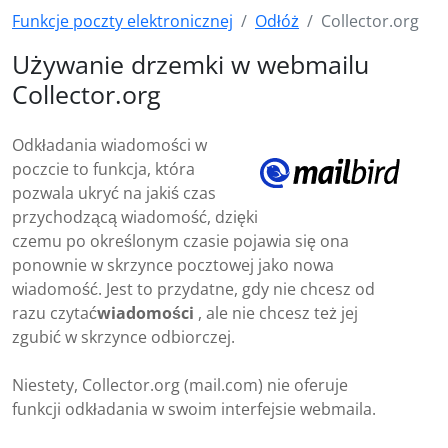
Funkcje poczty elektronicznej
Odłóż
Collector.org
Używanie drzemki w webmailu
Collector.org
Odkładania wiadomości w
poczcie to funkcja, która
pozwala ukryć na jakiś czas
przychodzącą wiadomość, dzięki
czemu po określonym czasie pojawia się ona
ponownie w skrzynce pocztowej jako nowa
wiadomość. Jest to przydatne, gdy nie chcesz od
razu czytać
wiadomości
, ale nie chcesz też jej
zgubić w skrzynce odbiorczej.
Niestety, Collector.org (mail.com) nie oferuje
funkcji odkładania w swoim interfejsie webmaila.