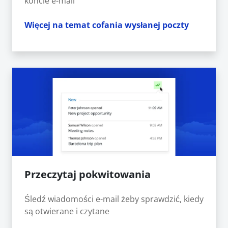
koncie e-mail
Więcej na temat cofania wysłanej poczty
Przeczytaj pokwitowania
Śledź wiadomości e-mail żeby sprawdzić, kiedy
są otwierane i czytane