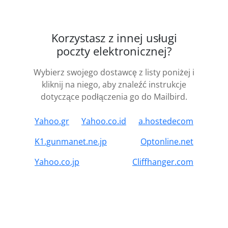
Korzystasz z innej usługi
poczty elektronicznej?
Wybierz swojego dostawcę z listy poniżej i
kliknij na niego, aby znaleźć instrukcje
dotyczące podłączenia go do Mailbird.
Yahoo.gr
Yahoo.co.id
a.hostedecom
K1.gunmanet.ne.jp
Optonline.net
Yahoo.co.jp
Cliffhanger.com