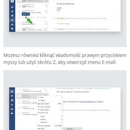
Możesz również kliknąć wiadomość prawym przyciskiem
myszy lub użyć skrótu Z, aby otworzyć menu E-mail: