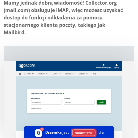
Mamy jednak dobrą wiadomość! Collector.org
(mail.com) obsługuje IMAP, więc możesz uzyskać
dostęp do funkcji odkładania za pomocą
stacjonarnego klienta poczty, takiego jak
Mailbird.
Drzemka
jest
dla
NIEDOSTĘPNY