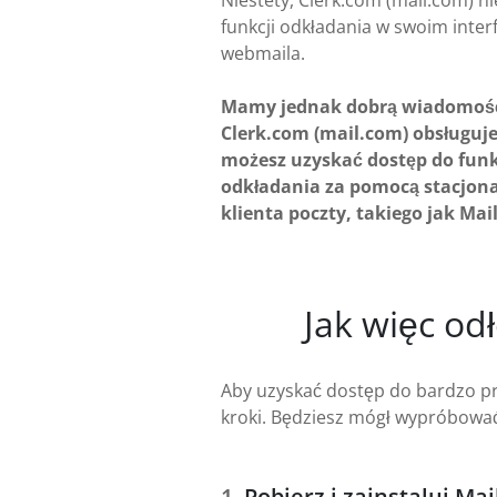
Niestety, Clerk.com (mail.com) ni
funkcji odkładania w swoim interf
webmaila.
Mamy jednak dobrą wiadomoś
Clerk.com (mail.com) obsługuje
możesz uzyskać dostęp do funk
odkładania za pomocą stacjon
klienta poczty, takiego jak Mail
Jak więc o
Aby uzyskać dostęp do bardzo prz
kroki. Będziesz mógł wypróbować
Pobierz i zainstaluj Mai