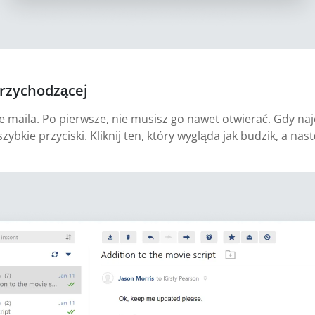
przychodzącej
ie maila. Po pierwsze, nie musisz go nawet otwierać. Gdy n
szybkie przyciski. Kliknij ten, który wygląda jak budzik, a n