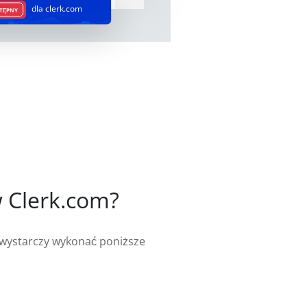
dla clerk.com
TĘPNY
 Clerk.com?
, wystarczy wykonać poniższe