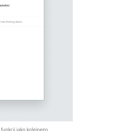
funkcji jako kolejnego