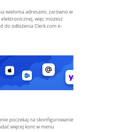
ania wieloma adresami, zarówno w
 elektronicznej, więc możesz
rd do odłożenia Clerk.com e-
ępnie poczekaj na skonfigurowanie
dodać więcej kont w menu