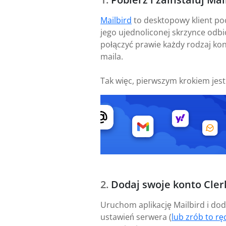
Mailbird
to desktopowy klient po
jego ujednoliconej skrzynce odbi
połączyć prawie każdy rodzaj kon
maila.
Tak więc, pierwszym krokiem jes
Dodaj swoje konto Cle
Uruchom aplikację Mailbird i dod
ustawień serwera (
lub zrób to ręc