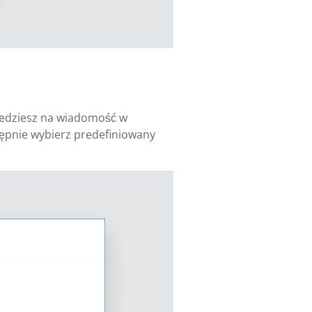
ajedziesz na wiadomość w
astępnie wybierz predefiniowany