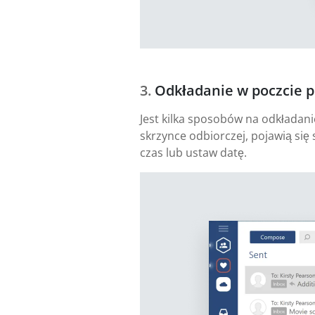
Odkładanie w poczcie 
Jest kilka sposobów na odkładan
skrzynce odbiorczej, pojawią się 
czas lub ustaw datę.