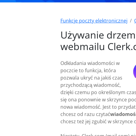
Funkcje poczty elektronicznej
Używanie drzem
webmailu Clerk
Odkładania wiadomości w
poczcie to funkcja, która
pozwala ukryć na jakiś czas
przychodzącą wiadomość,
dzięki czemu po określonym czas
się ona ponownie w skrzynce poc
nowa wiadomość. Jest to przydat
chcesz od razu czytać
wiadomoś
chcesz też jej zgubić w skrzynce 