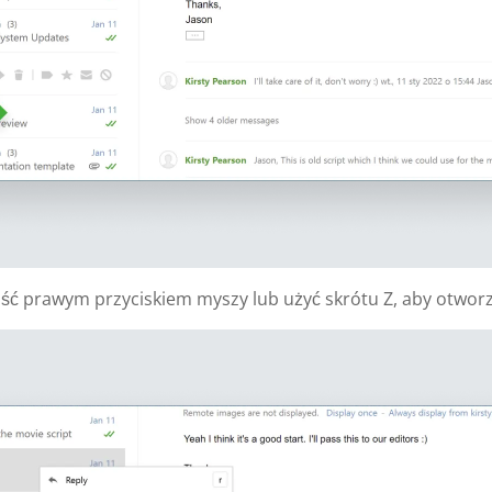
ć prawym przyciskiem myszy lub użyć skrótu Z, aby otworz