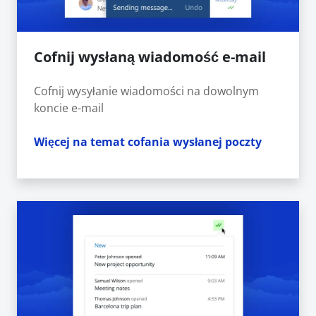
Cofnij wysłaną wiadomość e-mail
Cofnij wysyłanie wiadomości na dowolnym
koncie e-mail
Więcej na temat cofania wysłanej poczty