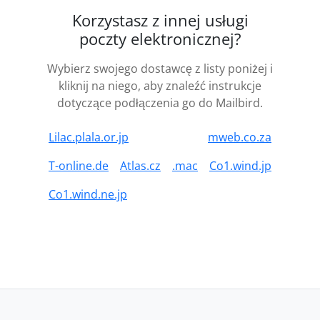
Korzystasz z innej usługi
poczty elektronicznej?
Wybierz swojego dostawcę z listy poniżej i
kliknij na niego, aby znaleźć instrukcje
dotyczące podłączenia go do Mailbird.
Lilac.plala.or.jp
mweb.co.za
T-online.de
Atlas.cz
.mac
Co1.wind.jp
Co1.wind.ne.jp