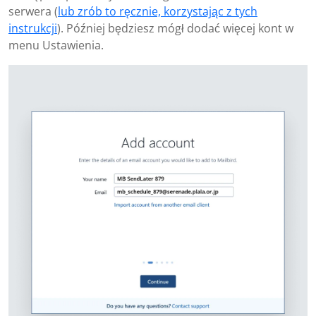
serwera (
lub zrób to ręcznie, korzystając z tych
instrukcji
). Później będziesz mógł dodać więcej kont w
menu Ustawienia.