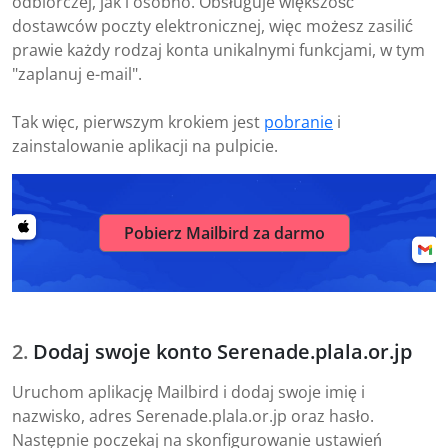
odbiorczej, jak i osobno. Obsługuje większość
dostawców poczty elektronicznej, więc możesz zasilić
prawie każdy rodzaj konta unikalnymi funkcjami, w tym
"zaplanuj e-mail".
Tak więc, pierwszym krokiem jest
pobranie
i
zainstalowanie aplikacji na pulpicie.
Pobierz Mailbird za darmo
Dodaj swoje konto Serenade.plala.or.jp
Uruchom aplikację Mailbird i dodaj swoje imię i
nazwisko, adres Serenade.plala.or.jp oraz hasło.
Następnie poczekaj na skonfigurowanie ustawień