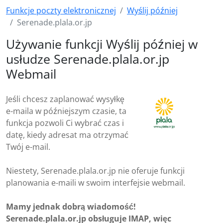
Funkcje poczty elektronicznej
Wyślij później
Serenade.plala.or.jp
Używanie funkcji Wyślij później w
usłudze Serenade.plala.or.jp
Webmail
Jeśli chcesz zaplanować wysyłkę
e-maila w późniejszym czasie, ta
funkcja pozwoli Ci wybrać czas i
datę, kiedy adresat ma otrzymać
Twój e-mail.
Niestety, Serenade.plala.or.jp nie oferuje funkcji
planowania e-maili w swoim interfejsie webmail.
Mamy jednak dobrą wiadomość!
Serenade.plala.or.jp obsługuje IMAP, więc