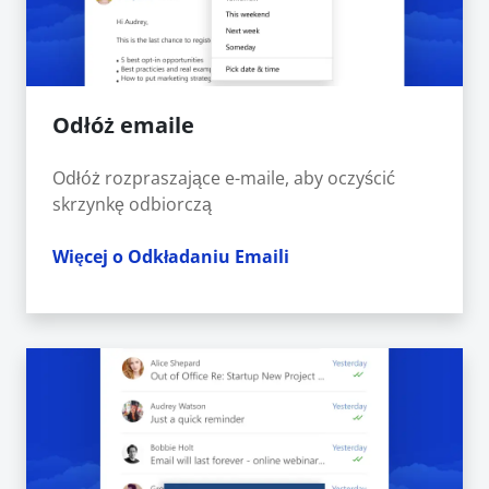
Odłóż emaile
Odłóż rozpraszające e-maile, aby oczyścić
skrzynkę odbiorczą
Więcej o Odkładaniu Emaili