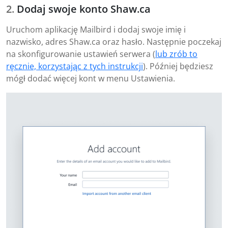
Dodaj swoje konto Shaw.ca
Uruchom aplikację Mailbird i dodaj swoje imię i
nazwisko, adres Shaw.ca oraz hasło. Następnie poczekaj
na skonfigurowanie ustawień serwera (
lub zrób to
ręcznie, korzystając z tych instrukcji
). Później będziesz
mógł dodać więcej kont w menu Ustawienia.