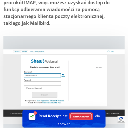
protokół IMAP, więc możesz uzyskać dostęp do
funkcji odbierania wiadomości za pomocą
stacjonarnego klienta poczty elektronicznej,
takiego jak Mailbird.
Read Receipt
jest
dla
NIEDOSTĘPNY
shaw.ca