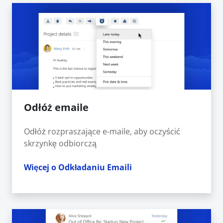
Odłóż emaile
Odłóż rozpraszające e-maile, aby oczyścić
skrzynkę odbiorczą
Więcej o Odkładaniu Emaili