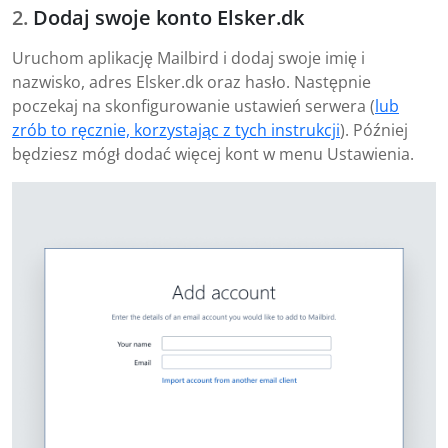
Dodaj swoje konto Elsker.dk
Uruchom aplikację Mailbird i dodaj swoje imię i
nazwisko, adres Elsker.dk oraz hasło. Następnie
poczekaj na skonfigurowanie ustawień serwera (
lub
zrób to ręcznie, korzystając z tych instrukcji
). Później
będziesz mógł dodać więcej kont w menu Ustawienia.