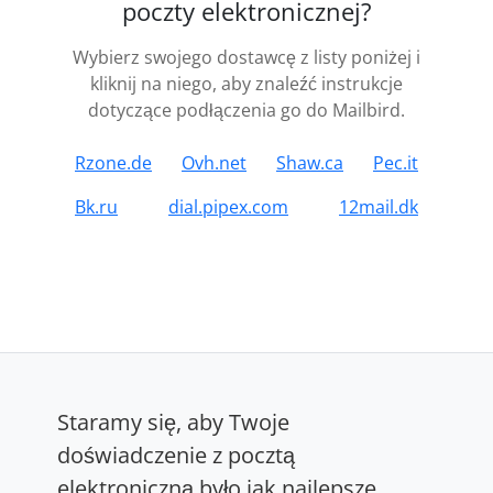
poczty elektronicznej?
Wybierz swojego dostawcę z listy poniżej i
kliknij na niego, aby znaleźć instrukcje
dotyczące podłączenia go do Mailbird.
Rzone.de
Ovh.net
Shaw.ca
Pec.it
Bk.ru
dial.pipex.com
12mail.dk
Staramy się, aby Twoje
doświadczenie z pocztą
elektroniczną było jak najlepsze.