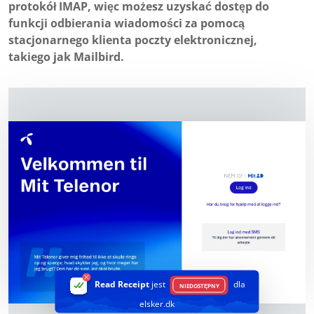
protokół IMAP, więc możesz uzyskać dostęp do
funkcji odbierania wiadomości za pomocą
stacjonarnego klienta poczty elektronicznej,
takiego jak Mailbird.
Read Receipt
jest
dla
NIEDOSTĘPNY
elsker.dk