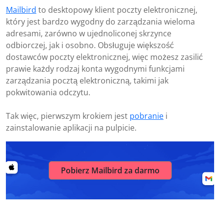
Mailbird
to desktopowy klient poczty elektronicznej,
który jest bardzo wygodny do zarządzania wieloma
adresami, zarówno w ujednoliconej skrzynce
odbiorczej, jak i osobno. Obsługuje większość
dostawców poczty elektronicznej, więc możesz zasilić
prawie każdy rodzaj konta wygodnymi funkcjami
zarządzania pocztą elektroniczną, takimi jak
pokwitowania odczytu.
Tak więc, pierwszym krokiem jest
pobranie
i
zainstalowanie aplikacji na pulpicie.
Pobierz Mailbird za darmo