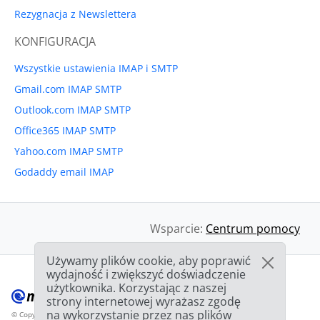
Rezygnacja z Newslettera
KONFIGURACJA
Wszystkie ustawienia IMAP i SMTP
Gmail.com IMAP SMTP
Outlook.com IMAP SMTP
Office365 IMAP SMTP
Yahoo.com IMAP SMTP
Godaddy email IMAP
Wsparcie:
Centrum pomocy
Używamy plików cookie, aby poprawić
wydajność i zwiększyć doświadczenie
użytkownika. Korzystając z naszej
strony internetowej wyrażasz zgodę
na wykorzystanie przez nas plików
© Copyright 2012-2026 Mailbird
Wszystkie prawa zastrzeżone.
™