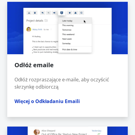
Odłóż emaile
Odłóż rozpraszające e-maile, aby oczyścić
skrzynkę odbiorczą
Więcej o Odkładaniu Emaili