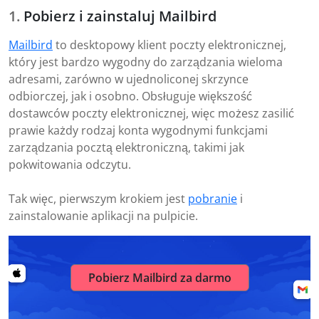
Pobierz i zainstaluj Mailbird
Mailbird
to desktopowy klient poczty elektronicznej,
który jest bardzo wygodny do zarządzania wieloma
adresami, zarówno w ujednoliconej skrzynce
odbiorczej, jak i osobno. Obsługuje większość
dostawców poczty elektronicznej, więc możesz zasilić
prawie każdy rodzaj konta wygodnymi funkcjami
zarządzania pocztą elektroniczną, takimi jak
pokwitowania odczytu.
Tak więc, pierwszym krokiem jest
pobranie
i
zainstalowanie aplikacji na pulpicie.
Pobierz Mailbird za darmo