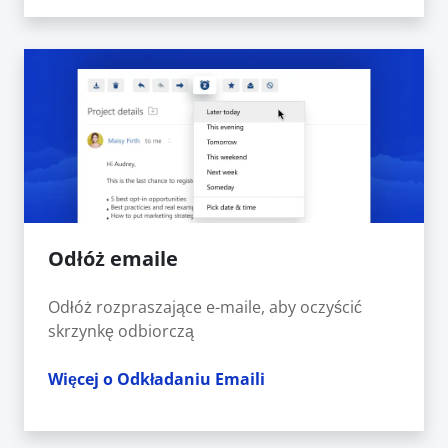
Odłóż emaile
Odłóż rozpraszające e-maile, aby oczyścić
skrzynkę odbiorczą
Więcej o Odkładaniu Emaili