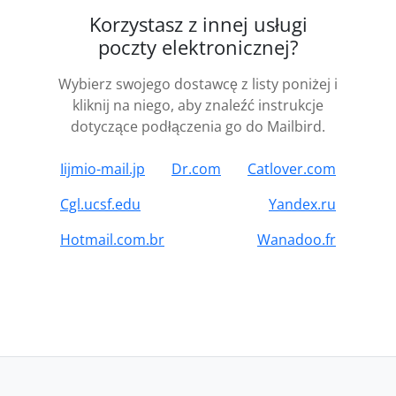
Korzystasz z innej usługi
poczty elektronicznej?
Wybierz swojego dostawcę z listy poniżej i
kliknij na niego, aby znaleźć instrukcje
dotyczące podłączenia go do Mailbird.
Iijmio-mail.jp
Dr.com
Catlover.com
Cgl.ucsf.edu
Yandex.ru
Hotmail.com.br
Wanadoo.fr