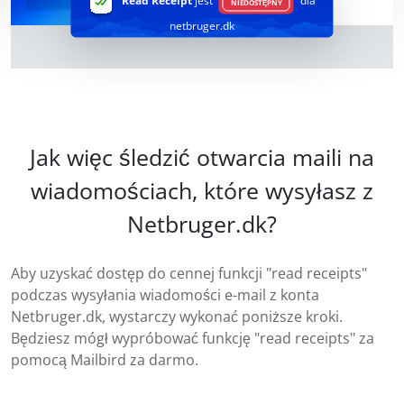
Read Receipt
jest
dla
NIEDOSTĘPNY
netbruger.dk
Jak więc śledzić otwarcia maili na
wiadomościach, które wysyłasz z
Netbruger.dk?
Aby uzyskać dostęp do cennej funkcji "read receipts"
podczas wysyłania wiadomości e-mail z konta
Netbruger.dk, wystarczy wykonać poniższe kroki.
Będziesz mógł wypróbować funkcję "read receipts" za
pomocą Mailbird za darmo.