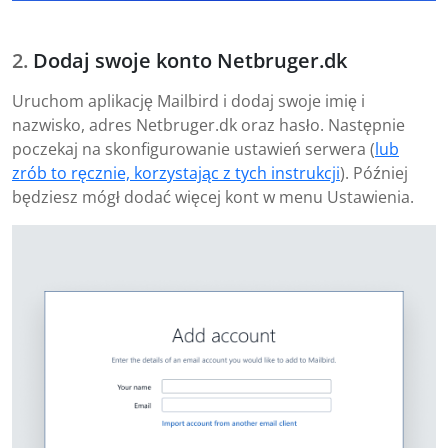
Dodaj swoje konto Netbruger.dk
Uruchom aplikację Mailbird i dodaj swoje imię i
nazwisko, adres Netbruger.dk oraz hasło. Następnie
poczekaj na skonfigurowanie ustawień serwera (
lub
zrób to ręcznie, korzystając z tych instrukcji
). Później
będziesz mógł dodać więcej kont w menu Ustawienia.