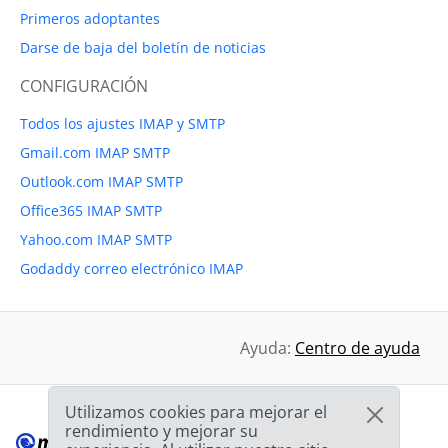
Primeros adoptantes
Darse de baja del boletín de noticias
CONFIGURACIÓN
Todos los ajustes IMAP y SMTP
Gmail.com IMAP SMTP
Outlook.com IMAP SMTP
Office365 IMAP SMTP
Yahoo.com IMAP SMTP
Godaddy correo electrónico IMAP
Ayuda:
Centro de ayuda
Utilizamos cookies para mejorar el
rendimiento y mejorar su