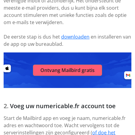
verenigde inbox of afzonderlijk. Het ondersteunt de
meeste e-mail providers, dus u kunt bijna elk soort
account stimuleren met unieke functies zoals de optie
om e-mails te verwijderen.
De eerste stap is dus het
downloaden
en installeren van
de app op uw bureaublad.
Ontvang Mailbird gratis
Voeg uw numericable.fr account toe
Start de Mailbird app en voeg je naam, numericable.fr
adres en wachtwoord toe. Wacht vervolgens tot de
serverinstellingen zijn geconfigureerd (
of doe het