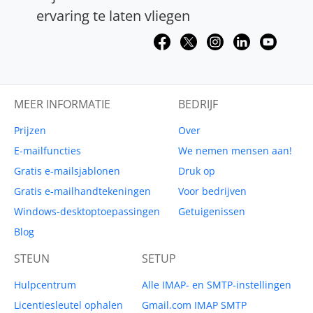
ervaring te laten vliegen
MEER INFORMATIE
BEDRIJF
Prijzen
Over
E-mailfuncties
We nemen mensen aan!
Gratis e-mailsjablonen
Druk op
Gratis e-mailhandtekeningen
Voor bedrijven
Windows-desktoptoepassingen
Getuigenissen
Blog
STEUN
SETUP
Hulpcentrum
Alle IMAP- en SMTP-instellingen
Licentiesleutel ophalen
Gmail.com IMAP SMTP