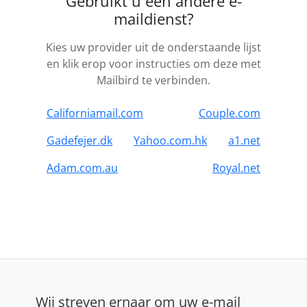
Gebruikt u een andere e-
maildienst?
Kies uw provider uit de onderstaande lijst
en klik erop voor instructies om deze met
Mailbird te verbinden.
Californiamail.com
Couple.com
Gadefejer.dk
Yahoo.com.hk
a1.net
Adam.com.au
Royal.net
Wij streven ernaar om uw e-mail