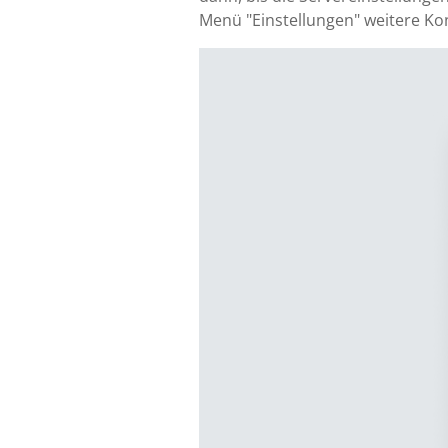
Menü "Einstellungen" weitere Ko