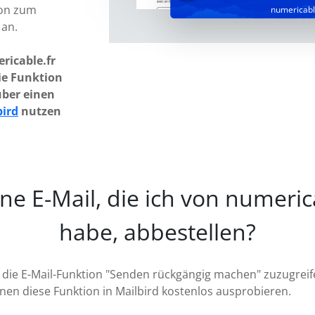
ion zum
numericabl
an.
ricable.fr
die Funktion
ber einen
bird
nutzen
ne E-Mail, die ich von numeric
habe, abbestellen?
 die E-Mail-Funktion "Senden rückgängig machen" zuzugreife
nen diese Funktion in Mailbird kostenlos ausprobieren.