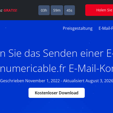
Holen Sie
enz
GRATIS!
03h
59m
44s
Preisgestaltung
E-Mail-
n Sie das Senden einer E-
numericable.fr E-Mail-Ko
Geschrieben November 1, 2022 - Aktualisiert August 3, 202
Kostenloser Download