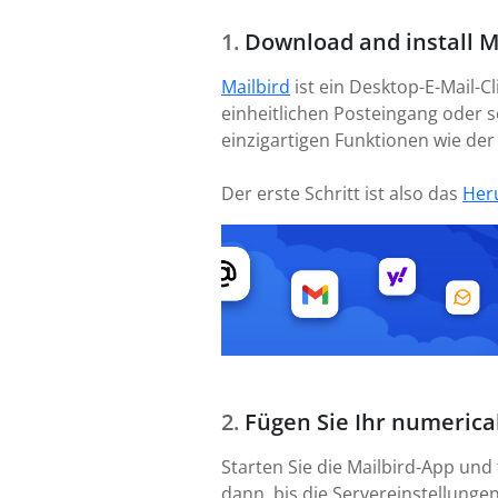
Download and install M
Mailbird
ist ein Desktop-E-Mail-
einheitlichen Posteingang oder se
einzigartigen Funktionen wie de
Der erste Schritt ist also das
Her
Fügen Sie Ihr numerica
Starten Sie die Mailbird-App und
dann, bis die Servereinstellungen