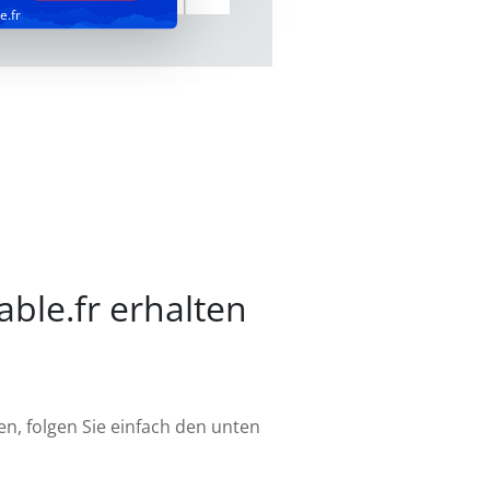
e.fr
able.fr erhalten
n, folgen Sie einfach den unten