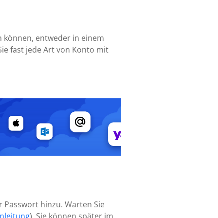
n können, entweder in einem
ie fast jede Art von Konto mit
hr Passwort hinzu. Warten Sie
nleitung
). Sie können später im