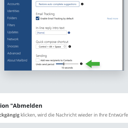
ktion "Abmelden
ckgängig
klicken, wird die Nachricht wieder in Ihre Entwü