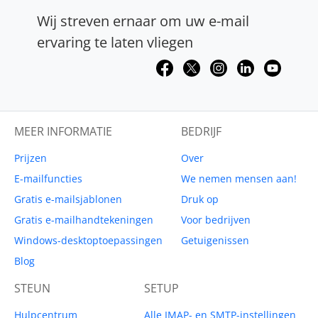
Wij streven ernaar om uw e-mail
ervaring te laten vliegen
MEER INFORMATIE
BEDRIJF
Prijzen
Over
E-mailfuncties
We nemen mensen aan!
Gratis e-mailsjablonen
Druk op
Gratis e-mailhandtekeningen
Voor bedrijven
Windows-desktoptoepassingen
Getuigenissen
Blog
STEUN
SETUP
Hulpcentrum
Alle IMAP- en SMTP-instellingen