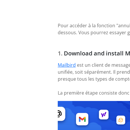
Pour accéder à la fonction "annule
dessous. Vous pourrez essayer gr
Download and install M
Mailbird
est un client de message
unifiée, soit séparément. Il pre
presque tous les types de compte
La première étape consiste donc