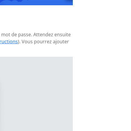
e mot de passe. Attendez ensuite
tructions
). Vous pourrez ajouter