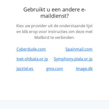
Gebruikt u een andere e-
maildienst?
Kies uw provider uit de onderstaande lijst
en klik erop voor instructies om deze met
Mailbird te verbinden.
Cyberdude.com
Spainmail.com
Inet-shibata.or.jp
Symphony.plala.or.jp
Jazztel.es
gmx.com
Image.dk