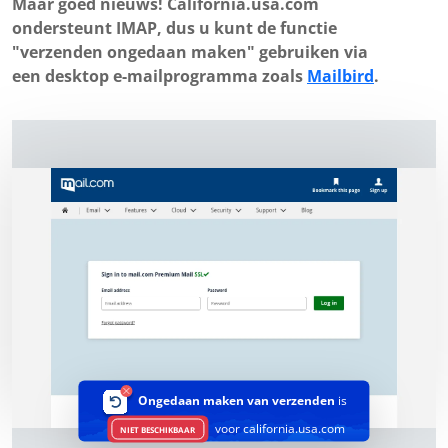
Maar goed nieuws! California.usa.com
ondersteunt IMAP, dus u kunt de functie
"verzenden ongedaan maken" gebruiken via
een desktop e-mailprogramma zoals
Mailbird
.
Ongedaan maken van verzenden
is
voor california.usa.com
NIET BESCHIKBAAR