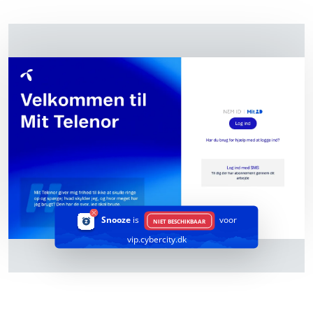
Snooze
is
voor
NIET BESCHIKBAAR
vip.cybercity.dk