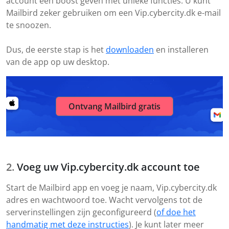
account een boost geven met unieke functies. U kunt
Mailbird zeker gebruiken om een Vip.cybercity.dk e-mail
te snoozen.
Dus, de eerste stap is het
downloaden
en installeren
van de app op uw desktop.
Ontvang Mailbird gratis
Voeg uw Vip.cybercity.dk account toe
Start de Mailbird app en voeg je naam, Vip.cybercity.dk
adres en wachtwoord toe. Wacht vervolgens tot de
serverinstellingen zijn geconfigureerd (
of doe het
handmatig met deze instructies
). Je kunt later meer