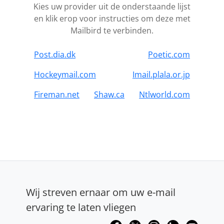
Kies uw provider uit de onderstaande lijst
en klik erop voor instructies om deze met
Mailbird te verbinden.
Post.dia.dk
Poetic.com
Hockeymail.com
Imail.plala.or.jp
Fireman.net
Shaw.ca
Ntlworld.com
Wij streven ernaar om uw e-mail
ervaring te laten vliegen