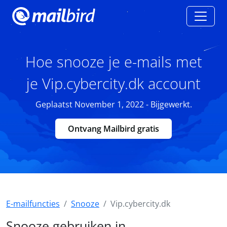
Hoe snooze je e-mails met
je Vip.cybercity.dk account
Geplaatst November 1, 2022 - Bijgewerkt.
Ontvang Mailbird gratis
E-mailfuncties
Snooze
Vip.cybercity.dk
Snooze gebruiken in