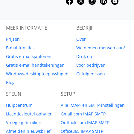
MEER INFORMATIE
BEDRIJF
Prijzen
Over
E-mailfuncties
We nemen mensen aan!
Gratis e-mailsjablonen
Druk op
Gratis e-mailhandtekeningen
Voor bedrijven
Windows-desktoptoepassingen
Getuigenissen
Blog
STEUN
SETUP
Hulpcentrum
Alle IMAP- en SMTP-instellingen
Licentiesleutel ophalen
Gmail.com IMAP SMTP
Vroege gebruikers
Outlook.com IMAP SMTP
Afmelden nieuwsbrief
Office365 IMAP SMTP