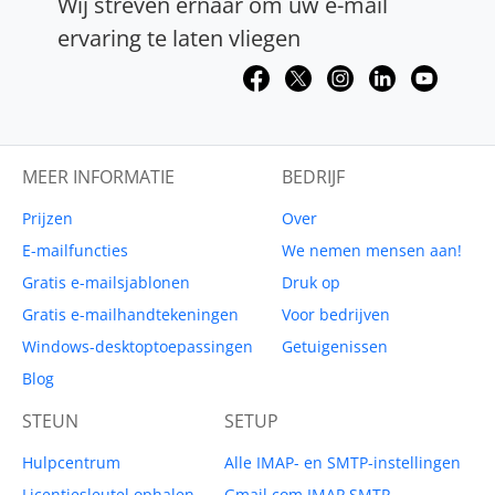
Wij streven ernaar om uw e-mail
ervaring te laten vliegen
MEER INFORMATIE
BEDRIJF
Prijzen
Over
E-mailfuncties
We nemen mensen aan!
Gratis e-mailsjablonen
Druk op
Gratis e-mailhandtekeningen
Voor bedrijven
Windows-desktoptoepassingen
Getuigenissen
Blog
STEUN
SETUP
Hulpcentrum
Alle IMAP- en SMTP-instellingen
Licentiesleutel ophalen
Gmail.com IMAP SMTP