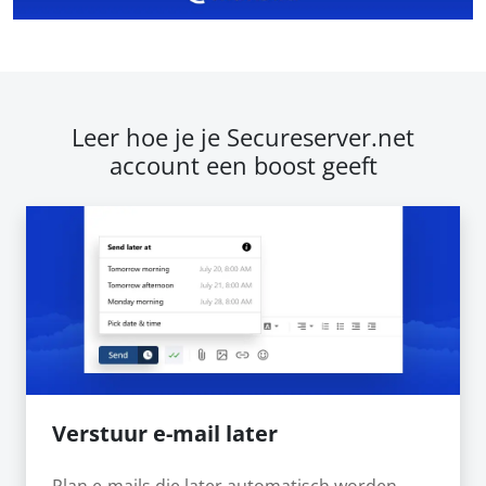
Leer hoe je je Secureserver.net
account een boost geeft
Verstuur e-mail later
Plan e-mails die later automatisch worden