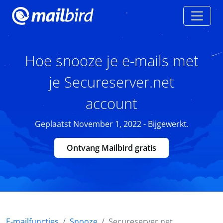
Hoe snooze je e-mails met
je Secureserver.net
account
Geplaatst November 1, 2022 - Bijgewerkt.
Ontvang Mailbird gratis
E-mailfuncties
Snooze
Secureserver.net