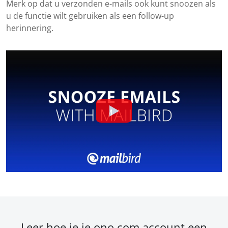
Merk op dat u verzonden e-mails ook kunt snoozen als
u de functie wilt gebruiken als een follow-up
herinnering.
Leer hoe je je ono.com account een