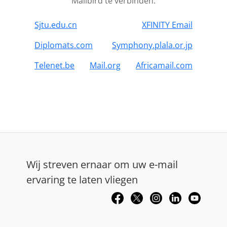
Mailbird te verbinden.
Sjtu.edu.cn
XFINITY Email
Diplomats.com
Symphony.plala.or.jp
Telenet.be
Mail.org
Africamail.com
Wij streven ernaar om uw e-mail
ervaring te laten vliegen