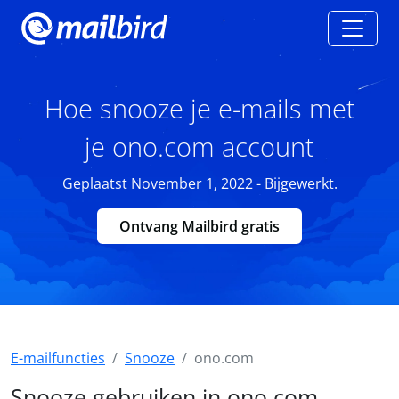
Hoe snooze je e-mails met
je ono.com account
Geplaatst November 1, 2022 - Bijgewerkt.
Ontvang Mailbird gratis
E-mailfuncties
Snooze
ono.com
Snooze gebruiken in ono.com