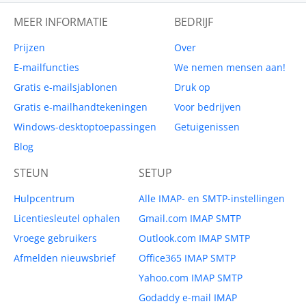
MEER INFORMATIE
BEDRIJF
Prijzen
Over
E-mailfuncties
We nemen mensen aan!
Gratis e-mailsjablonen
Druk op
Gratis e-mailhandtekeningen
Voor bedrijven
Windows-desktoptoepassingen
Getuigenissen
Blog
STEUN
SETUP
Hulpcentrum
Alle IMAP- en SMTP-instellingen
Licentiesleutel ophalen
Gmail.com IMAP SMTP
Vroege gebruikers
Outlook.com IMAP SMTP
Afmelden nieuwsbrief
Office365 IMAP SMTP
Yahoo.com IMAP SMTP
Godaddy e-mail IMAP