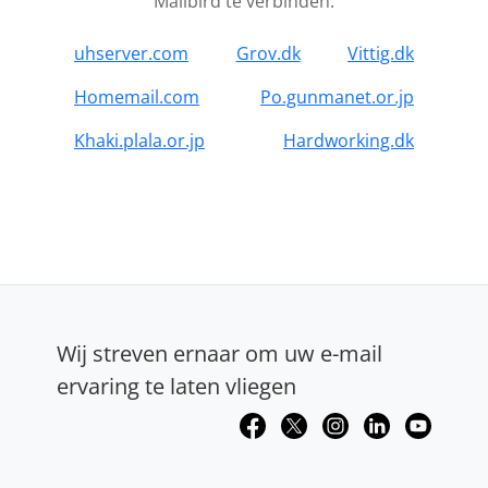
Mailbird te verbinden.
uhserver.com
Grov.dk
Vittig.dk
Homemail.com
Po.gunmanet.or.jp
Khaki.plala.or.jp
Hardworking.dk
Wij streven ernaar om uw e-mail
ervaring te laten vliegen