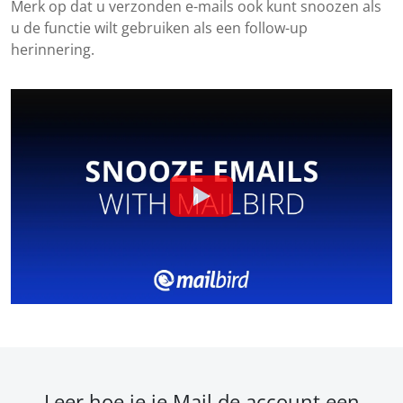
Merk op dat u verzonden e-mails ook kunt snoozen als
u de functie wilt gebruiken als een follow-up
herinnering.
Leer hoe je je Mail.de account een