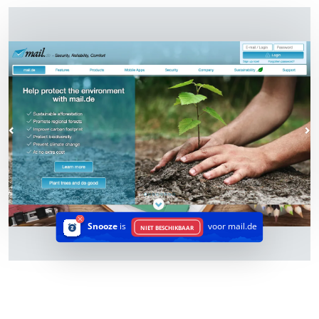
Snooze
is
voor mail.de
NIET BESCHIKBAAR