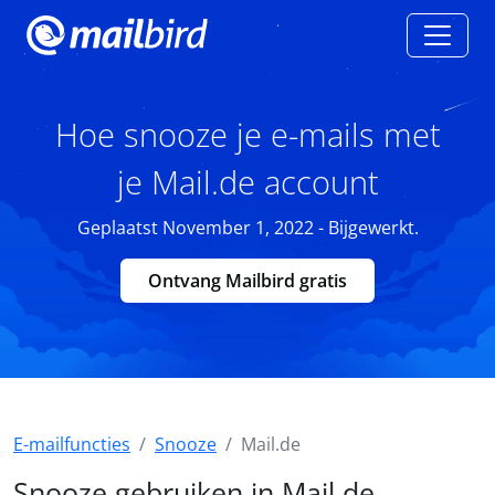
Hoe snooze je e-mails met
je Mail.de account
Geplaatst November 1, 2022 - Bijgewerkt.
Ontvang Mailbird gratis
E-mailfuncties
Snooze
Mail.de
Snooze gebruiken in Mail.de