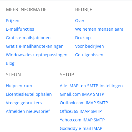
MEER INFORMATIE
BEDRIJF
Prijzen
Over
E-mailfuncties
We nemen mensen aan!
Gratis e-mailsjablonen
Druk op
Gratis e-mailhandtekeningen
Voor bedrijven
Windows-desktoptoepassingen
Getuigenissen
Blog
STEUN
SETUP
Hulpcentrum
Alle IMAP- en SMTP-instellingen
Licentiesleutel ophalen
Gmail.com IMAP SMTP
Vroege gebruikers
Outlook.com IMAP SMTP
Afmelden nieuwsbrief
Office365 IMAP SMTP
Yahoo.com IMAP SMTP
Godaddy e-mail IMAP