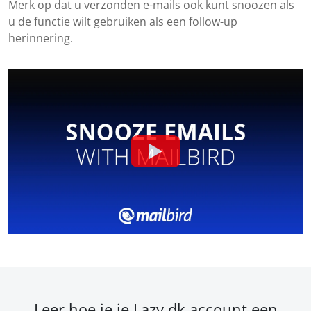
Merk op dat u verzonden e-mails ook kunt snoozen als
u de functie wilt gebruiken als een follow-up
herinnering.
Leer hoe je je Lazy.dk account een