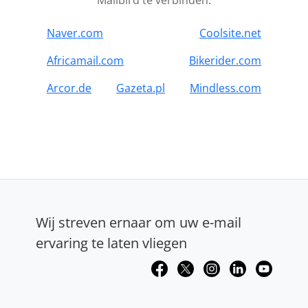
Mailbird te verbinden.
Naver.com
Coolsite.net
Africamail.com
Bikerider.com
Arcor.de
Gazeta.pl
Mindless.com
Wij streven ernaar om uw e-mail
ervaring te laten vliegen