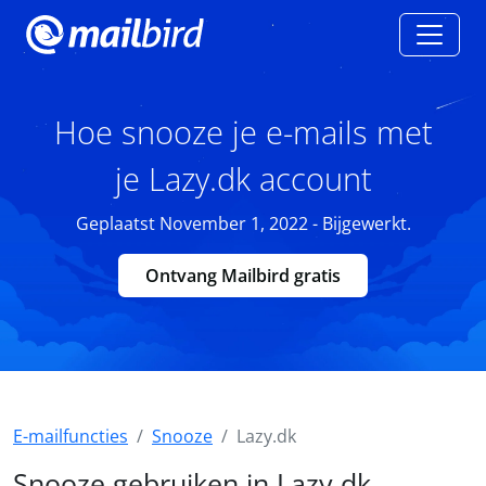
Hoe snooze je e-mails met
je Lazy.dk account
Geplaatst November 1, 2022 - Bijgewerkt.
Ontvang Mailbird gratis
E-mailfuncties
Snooze
Lazy.dk
Snooze gebruiken in Lazy.dk