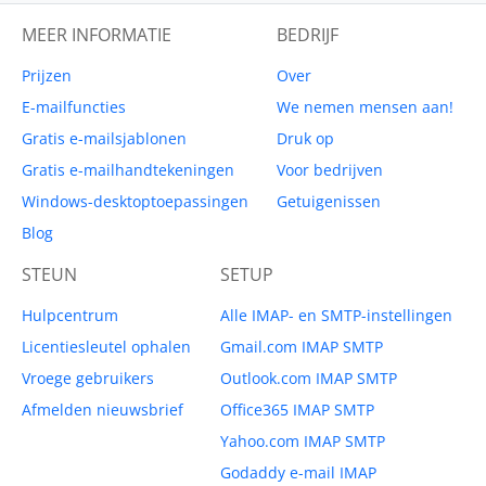
MEER INFORMATIE
BEDRIJF
Prijzen
Over
E-mailfuncties
We nemen mensen aan!
Gratis e-mailsjablonen
Druk op
Gratis e-mailhandtekeningen
Voor bedrijven
Windows-desktoptoepassingen
Getuigenissen
Blog
STEUN
SETUP
Hulpcentrum
Alle IMAP- en SMTP-instellingen
Licentiesleutel ophalen
Gmail.com IMAP SMTP
Vroege gebruikers
Outlook.com IMAP SMTP
Afmelden nieuwsbrief
Office365 IMAP SMTP
Yahoo.com IMAP SMTP
Godaddy e-mail IMAP