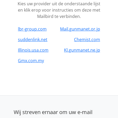
Kies uw provider uit de onderstaande lijst
en klik erop voor instructies om deze met
Mailbird te verbinden.
lbr-group.com
Mail.gunmanet.or.jp
suddenlink.net
Chemist.com
Illinois.usa.com
Kl.gunmanet.ne.jp
Gmx.com.my
Wij streven ernaar om uw e-mail