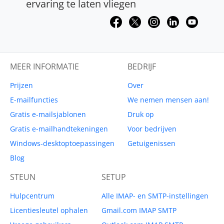
ervaring te laten vliegen
MEER INFORMATIE
BEDRIJF
Prijzen
Over
E-mailfuncties
We nemen mensen aan!
Gratis e-mailsjablonen
Druk op
Gratis e-mailhandtekeningen
Voor bedrijven
Windows-desktoptoepassingen
Getuigenissen
Blog
STEUN
SETUP
Hulpcentrum
Alle IMAP- en SMTP-instellingen
Licentiesleutel ophalen
Gmail.com IMAP SMTP