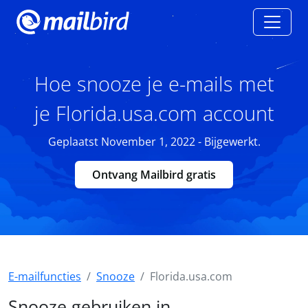
Hoe snooze je e-mails met
je Florida.usa.com account
Geplaatst November 1, 2022 - Bijgewerkt.
Ontvang Mailbird gratis
E-mailfuncties
Snooze
Florida.usa.com
Snooze gebruiken in