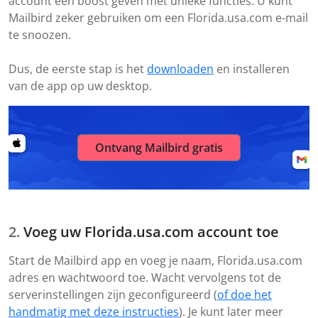
account een boost geven met unieke functies. U kunt
Mailbird zeker gebruiken om een Florida.usa.com e-mail
te snoozen.
Dus, de eerste stap is het
downloaden
en installeren
van de app op uw desktop.
Ontvang Mailbird gratis
Voeg uw Florida.usa.com account toe
Start de Mailbird app en voeg je naam, Florida.usa.com
adres en wachtwoord toe. Wacht vervolgens tot de
serverinstellingen zijn geconfigureerd (
of doe het
handmatig met deze instructies
). Je kunt later meer