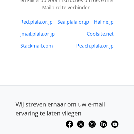
en klik erop voor instructies om deze met
Mailbird te verbinden.
Red.plala.or.jp
Sea.plala.or.jp
Hal.ne.jp
Jmail.plala.or.jp
Coolsite.net
Stackmail.com
Peach.plala.or.jp
Wij streven ernaar om uw e-mail
ervaring te laten vliegen