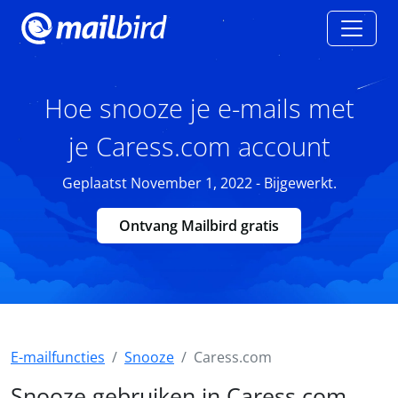
Hoe snooze je e-mails met
je Caress.com account
Geplaatst November 1, 2022 - Bijgewerkt.
Ontvang Mailbird gratis
E-mailfuncties
Snooze
Caress.com
Snooze gebruiken in Caress.com