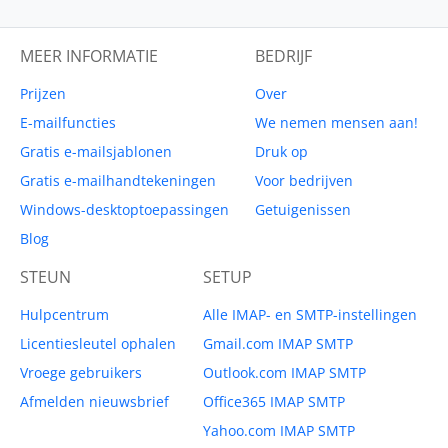
MEER INFORMATIE
BEDRIJF
Prijzen
Over
E-mailfuncties
We nemen mensen aan!
Gratis e-mailsjablonen
Druk op
Gratis e-mailhandtekeningen
Voor bedrijven
Windows-desktoptoepassingen
Getuigenissen
Blog
STEUN
SETUP
Hulpcentrum
Alle IMAP- en SMTP-instellingen
Licentiesleutel ophalen
Gmail.com IMAP SMTP
Vroege gebruikers
Outlook.com IMAP SMTP
Afmelden nieuwsbrief
Office365 IMAP SMTP
Yahoo.com IMAP SMTP